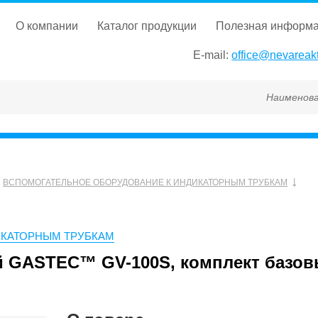
о компании
каталог продукции
полезная информ
E-mail:
office@nevareakt
Наименование, ГОС
ВСПОМОГАТЕЛЬНОЕ ОБОРУДОВАНИЕ К ИНДИКАТОРНЫМ ТРУБКАМ
ИКАТОРНЫМ ТРУБКАМ
GASTEC™ GV-100S, комплект базовы