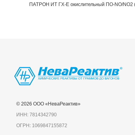
ПАТРОН ИТ ГХ-Е окислительный ПО-NO/NO2 (
© 2026 OOO «НеваРеактив»
ИНН: 7814342790
ОГРН: 1069847155872