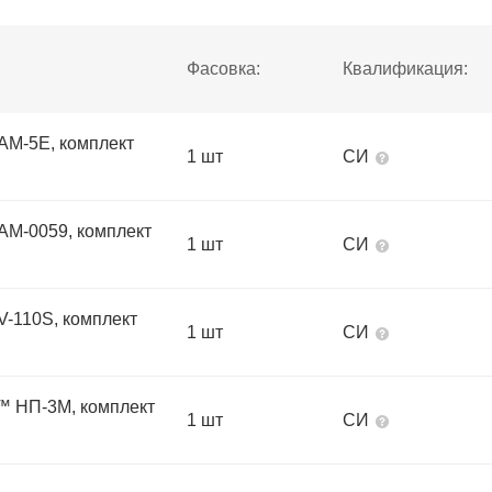
Фасовка:
Квалификация:
М-5Е, комплект
1 шт
СИ
М-0059, комплект
1 шт
СИ
110S, комплект
1 шт
СИ
НП-3М, комплект
1 шт
СИ