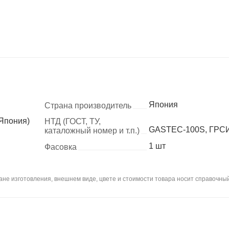
Япония
Страна производитель
(Япония)
НТД (ГОСТ, ТУ,
GASTEC-100S, ГРСИ
каталожный номер и т.п.)
1 шт
Фасовка
не изготовления, внешнем виде, цвете и стоимости товара носит справочный