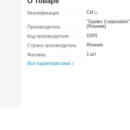
О товаре
СИ
Квалификация
"Gastec Corporation"
(Япония)
Производитель
100S
Код производителя
Япония
Страна производитель
1 шт
Фасовка
Все характеристики