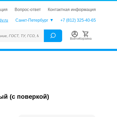
ация
вопрос-ответ
контактная информация
iv.ru
Санкт-Петербург
+7 (812) 325-40-65
Т, ТУ, ГСО, МСО, ОСО, СОП, ГРСИ, Каталожный номер (Артикул)
Войти
Корзина
й (с поверкой)