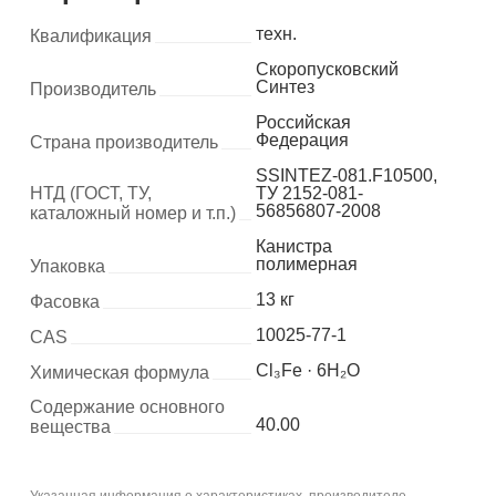
техн.
Квалификация
Скоропусковский
Синтез
Производитель
Российская
Федерация
Страна производитель
SSINTEZ-081.F10500,
НТД (ГОСТ, ТУ,
ТУ 2152-081-
56856807-2008
каталожный номер и т.п.)
Канистра
полимерная
Упаковка
13 кг
Фасовка
10025-77-1
CAS
Cl₃Fe · 6H₂O
Химическая формула
Содержание основного
40.00
вещества