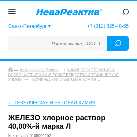
Санкт-Петербург
+7 (812) 325-40-65
Наименование, ГОСТ, ТУ, ГСО, МСО, ОСО, 
Каталог | НеваРеактив
ХИМИЧЕСКИЕ РЕАКТИВЫ,
ОСОБО ЧИСТЫЕ ХИМИЧЕСКИЕ ВЕЩЕСТВА И ТЕХНИЧЕСКАЯ
ХИМИЯ:
ТЕХНИЧЕСКАЯ И БЫТОВАЯ ХИМИЯ
ТЕХНИЧЕСКАЯ И БЫТОВАЯ ХИМИЯ
ЖЕЛЕЗО хлорное раствор
40,00%-й марка Л
Код товара: 0105000202