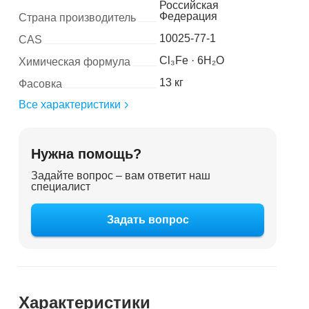
Российская
Федерация
Страна производитель
10025-77-1
CAS
Cl₃Fe · 6H₂O
Химическая формула
13 кг
Фасовка
Все характеристики
Нужна помощь?
Задайте вопрос – вам ответит наш
специалист
Задать вопрос
Характеристики