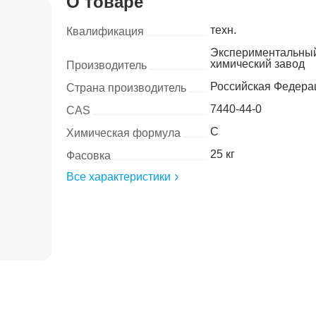
О товаре
техн.
Квалификация
Экспериментальны
химический завод
Производитель
Российская Федера
Страна производитель
7440-44-0
CAS
C
Химическая формула
25 кг
Фасовка
Все характеристики