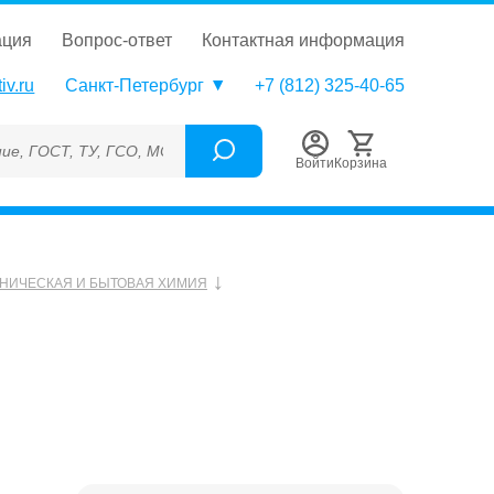
ация
вопрос-ответ
контактная информация
iv.ru
Санкт-Петербург
+7 (812) 325-40-65
, ТУ, ГСО, МСО, ОСО, СОП, ГРСИ, Каталожный номер (Артикул),
Войти
Корзина
НИЧЕСКАЯ И БЫТОВАЯ ХИМИЯ