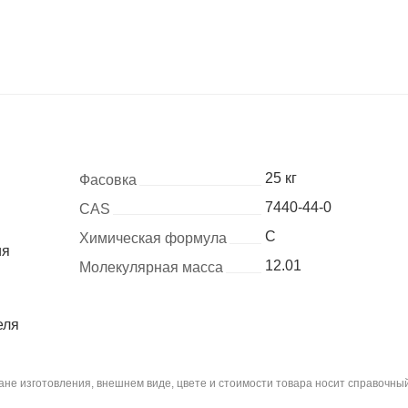
25 кг
Фасовка
7440-44-0
CAS
C
Химическая формула
ия
12.01
Молекулярная масса
еля
не изготовления, внешнем виде, цвете и стоимости товара носит справочный