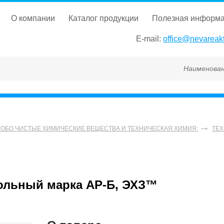
о компании
каталог продукции
полезная информ
E-mail:
office@nevareakt
Наименование, ГОСТ
СОБО ЧИСТЫЕ ХИМИЧЕСКИЕ ВЕЩЕСТВА И ТЕХНИЧЕСКАЯ ХИМИЯ:
ТЕХ
льный марка АР-Б, ЭХЗ™