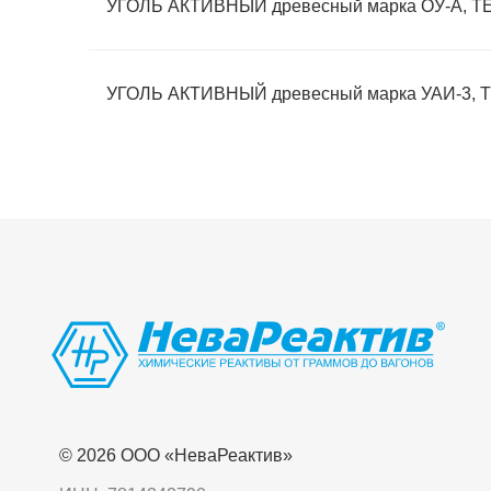
УГОЛЬ АКТИВНЫЙ древесный марка ОУ-А,
УГОЛЬ АКТИВНЫЙ древесный марка УАИ-3
© 2026 OOO «НеваРеактив»