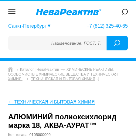
Санкт-Петербург
+7 (812) 325-40-65
Наименование, ГОСТ, ТУ, ГСО, МСО, ОСО, 
Каталог | НеваРеактив
ХИМИЧЕСКИЕ РЕАКТИВЫ,
ОСОБО ЧИСТЫЕ ХИМИЧЕСКИЕ ВЕЩЕСТВА И ТЕХНИЧЕСКАЯ
ХИМИЯ:
ТЕХНИЧЕСКАЯ И БЫТОВАЯ ХИМИЯ
ТЕХНИЧЕСКАЯ И БЫТОВАЯ ХИМИЯ
АЛЮМИНИЙ полиоксихлорид
марка 18, АКВА-АУРАТ™
Код товара: 0105000009