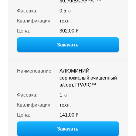
30, АКВА-АУРАТ™
Фасовка:
0.5 кг
Квалификация:
техн.
Цена:
302.00 ₽
Заказать
Наименование:
АЛЮМИНИЙ
сернокислый очищенный
в/сорт, ГРАЛС™
Фасовка:
1 кг
Квалификация:
техн.
Цена:
141.00 ₽
Заказать