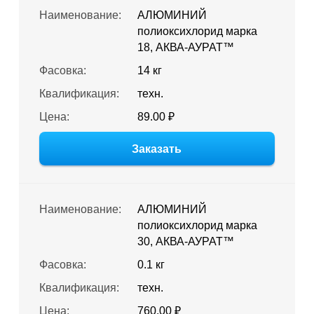
Наименование:
АЛЮМИНИЙ
полиоксихлорид марка
18, АКВА-АУРАТ™
Фасовка:
14 кг
Квалификация:
техн.
Цена:
89.00 ₽
Заказать
Наименование:
АЛЮМИНИЙ
полиоксихлорид марка
30, АКВА-АУРАТ™
Фасовка:
0.1 кг
Квалификация:
техн.
Цена:
760.00 ₽