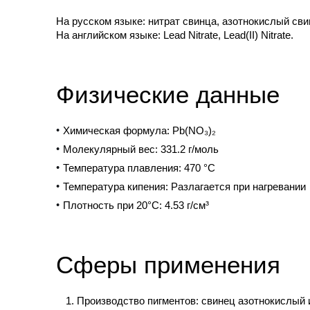
На русском языке: нитрат свинца, азотнокислый сви
На английском языке: Lead Nitrate, Lead(II) Nitrate.
Физические данные
Химическая формула: Pb(NO₃)₂
Молекулярный вес: 331.2 г/моль
Температура плавления: 470 °C
Температура кипения: Разлагается при нагревании
Плотность при 20°С: 4.53 г/см³
Сферы применения
Производство пигментов: свинец азотнокислый 