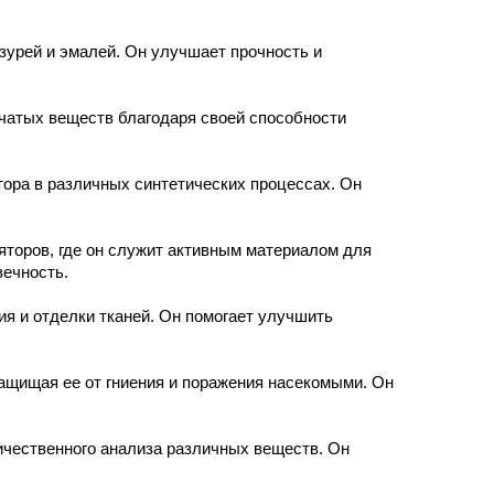
урей и эмалей. Он улучшает прочность и
чатых веществ благодаря своей способности
тора в различных синтетических процессах. Он
яторов, где он служит активным материалом для
вечность.
я и отделки тканей. Он помогает улучшить
ащищая ее от гниения и поражения насекомыми. Он
ичественного анализа различных веществ. Он