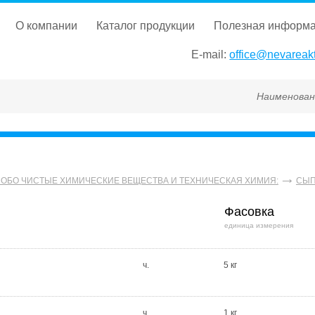
о компании
каталог продукции
полезная информ
E-mail:
office@nevareakt
Наименование, ГОСТ, Т
СОБО ЧИСТЫЕ ХИМИЧЕСКИЕ ВЕЩЕСТВА И ТЕХНИЧЕСКАЯ ХИМИЯ:
СЫП
Фасовка
единица измерения
ч.
5 кг
ч.
1 кг