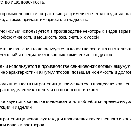
ество и долговечность.
 промышленности нитрат свинца применяется для создания глаз
, а также придает им яркость и гладкость.
тнокислый используется в производстве некоторых видов взрыв
т эффективность и мощность взрывчатых смесей.
ти нитрат свинца используется в качестве реагента и катализа
единений и специализированных химических продуктов.
лый используется в производстве свинцово-кислотных аккумул
ие характеристики аккумуляторов, повышая их емкость и долго
омышленности нитрат свинца применяется в процессах крашени
 распределение красителя по поверхности ткани.
ользуется в качестве консерванта для обработки древесины, з
кций и изделий.
итрат свинца используется для проведения качественного и кол
ии ионов в растворах.