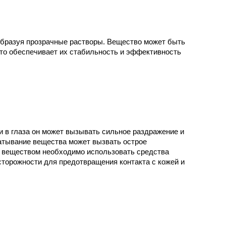
образуя прозрачные растворы. Вещество может быть
что обеспечивает их стабильность и эффективность
 в глаза он может вызывать сильное раздражение и
атывание вещества может вызвать острое
им веществом необходимо использовать средства
сторожности для предотвращения контакта с кожей и