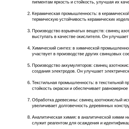
пигментам яркость и стойкость, улучшая их кач
Керамическая промышленность: в керамической
термическую устойчивость керамических изделий
Производство взрывчатых веществ: свинец азо
выступать в качестве окислителя. Он улучшае
Химический синтез: в химической промышленнос
участвует в производстве других свинцовых со
Производство аккумуляторов: свинец азотнокис
создания электродов. Он улучшает электрическ
Текстильная промышленность: в текстильной пр
стойкость окраски и обеспечивает равномерное
Обработка древесины: свинец азотнокислый исп
увеличивает долговечность деревянных констру
Аналитическая химия: в аналитической химии н
служит реагентом для осаждения и идентификац