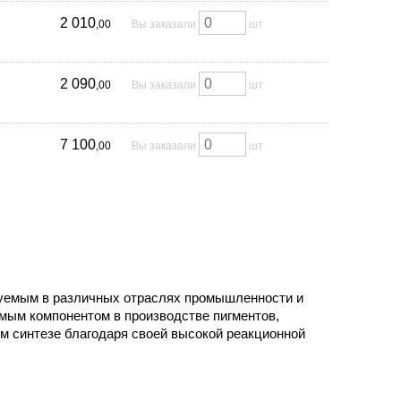
2 010
,00
Вы заказали
шт
2 090
,00
Вы заказали
шт
7 100
,00
Вы заказали
шт
ьзуемым в различных отраслях промышленности и
мым компонентом в производстве пигментов,
м синтезе благодаря своей высокой реакционной