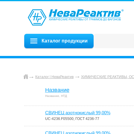
Каталог продукции
Каталог | НеваРеактив
ХИМИЧЕСКИЕ РЕАКТИВЫ, О
Название
Название, НТД
СВИНЕЦ азотнокислый 99,00%
UC-4236.F05500, ГОСТ 4236-77
СВИНЕЦ азотнокислый 99,00%