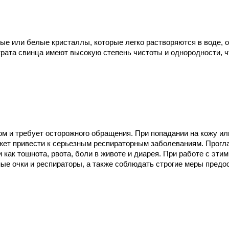
ые или белые кристаллы, которые легко растворяются в воде, 
трата свинца имеют высокую степень чистоты и однородности, 
 и требует осторожного обращения. При попадании на кожу или
ожет привести к серьезным респираторным заболеваниям. Прогл
как тошнота, рвота, боли в животе и диарея. При работе с эт
ные очки и респираторы, а также соблюдать строгие меры предо