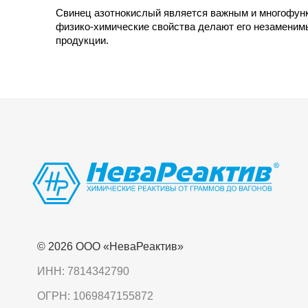
Свинец азотнокислый является важным и многофун
физико-химические свойства делают его незаменим
продукции.
© 2026 OOO «НеваРеактив»
ИНН: 7814342790
ОГРН: 1069847155872