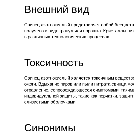
Внешний вид
Свинец азотнокислый представляет собой бесцветн
получено в виде гранул или порошка. Кристаллы ни
в различных технологических процессах.
Токсичность
Свинец азотнокислый является токсичным веществом
ожоги. Вдыхание паров или пыли нитрата свинца м
отравление, сопровождающееся симптомами, такими 
индивидуальной защиты, такие как перчатки, защит
слизистыми оболочками.
Синонимы