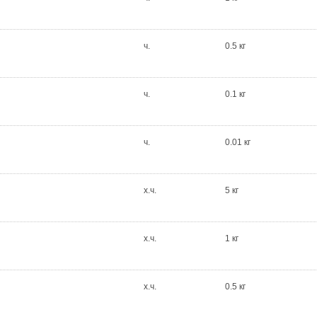
ч.
0.5 кг
ч.
0.1 кг
ч.
0.01 кг
х.ч.
5 кг
х.ч.
1 кг
х.ч.
0.5 кг