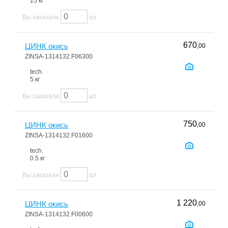
25 кг
Вы заказали
шт
670
ЦИНК окись
,00
ZINSA-1314132.F06300
tech.
5 кг
Вы заказали
шт
750
ЦИНК окись
,00
ZINSA-1314132.F01600
tech.
0.5 кг
Вы заказали
шт
1 220
ЦИНК окись
,00
ZINSA-1314132.F00600