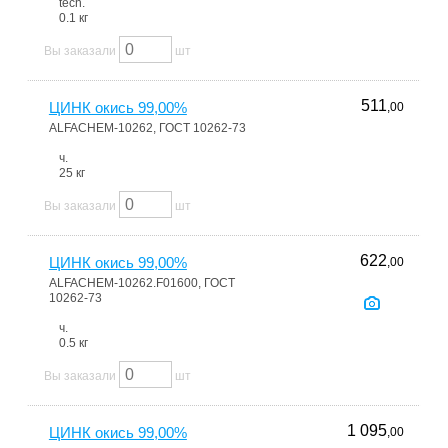
tech.
0.1 кг
Вы заказали
шт
511
ЦИНК окись 99,00%
,00
ALFACHEM-10262, ГОСТ 10262-73
ч.
25 кг
Вы заказали
шт
622
ЦИНК окись 99,00%
,00
ALFACHEM-10262.F01600, ГОСТ
10262-73
ч.
0.5 кг
Вы заказали
шт
1 095
ЦИНК окись 99,00%
,00