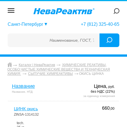
Санкт-Петербург
+7 (812) 325-40-65
Наименование, ГОСТ, ТУ, ГСО, МСО, ОСО, 
Каталог | НеваРеактив
ХИМИЧЕСКИЕ РЕАКТИВЫ,
ОСОБО ЧИСТЫЕ ХИМИЧЕСКИЕ ВЕЩЕСТВА И ТЕХНИЧЕСКАЯ
ОКИСЬ ЦИНКА
ХИМИЯ:
СЫПУЧИЕ ХИМРЕАКТИВЫ
Название
Цена,
руб.
без НДС (22%)
Название, НТД
за единицу измерения
660
ЦИНК окись
,00
ZINSA-1314132
tech.