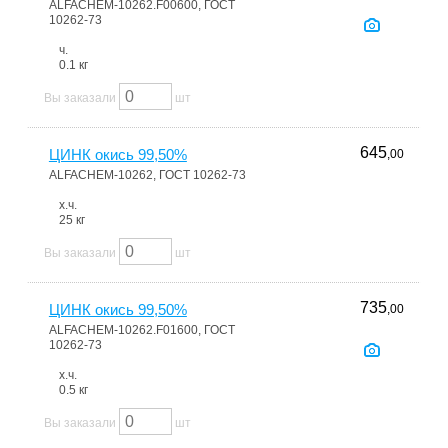
ALFACHEM-10262.F00600, ГОСТ
10262-73
ч.
0.1 кг
Вы заказали
шт
645
ЦИНК окись 99,50%
,00
ALFACHEM-10262, ГОСТ 10262-73
х.ч.
25 кг
Вы заказали
шт
735
ЦИНК окись 99,50%
,00
ALFACHEM-10262.F01600, ГОСТ
10262-73
х.ч.
0.5 кг
Вы заказали
шт