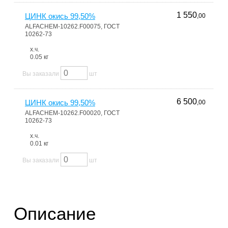
1 550
ЦИНК окись 99,50%
,00
ALFACHEM-10262.F00075, ГОСТ
10262-73
х.ч.
0.05 кг
Вы заказали
шт
6 500
ЦИНК окись 99,50%
,00
ALFACHEM-10262.F00020, ГОСТ
10262-73
х.ч.
0.01 кг
Вы заказали
шт
Описание