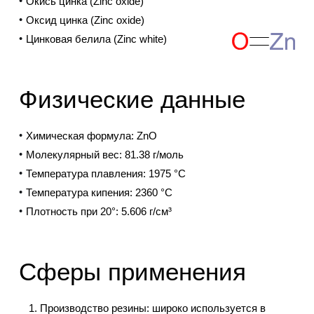
Окись цинка (Zinc oxide)
Оксид цинка (Zinc oxide)
Цинковая белила (Zinc white)
Физические данные
Химическая формула: ZnO
Молекулярный вес: 81.38 г/моль
Температура плавления: 1975 °C
Температура кипения: 2360 °C
Плотность при 20°: 5.606 г/см³
Сферы применения
Производство резины
: широко используется в