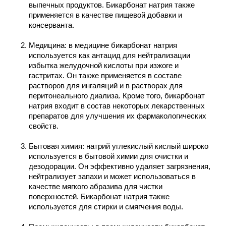
выпечных продуктов. Бикарбонат натрия также
применяется в качестве пищевой добавки и
консерванта.
Медицина: в медицине бикарбонат натрия
используется как антацид для нейтрализации
избытка желудочной кислоты при изжоге и
гастритах. Он также применяется в составе
растворов для ингаляций и в растворах для
перитонеального диализа. Кроме того, бикарбонат
натрия входит в состав некоторых лекарственных
препаратов для улучшения их фармакологических
свойств.
Бытовая химия: натрий углекислый кислый широко
используется в бытовой химии для очистки и
дезодорации. Он эффективно удаляет загрязнения,
нейтрализует запахи и может использоваться в
качестве мягкого абразива для чистки
поверхностей. Бикарбонат натрия также
используется для стирки и смягчения воды.