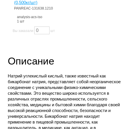
(0,500кг/шт)
PANREAC-131638.1210
analysis-acs-iso
1 шт
Вы заказали
шт
Описание
Натрий углекислый кислый, также известный как
бикарбонат натрия, представляет собой неорганическое
соединение с уникальными физико-химическими
свойствами. Это вещество широко используется в
различных отраслях промышленности, сельского
хозяйства, медицины и бытовой химии благодаря своей
высокой реакционной способности, безопасности и
универсальности. Бикарбонат натрия находит
применение в пищевой промышленности, как
разрыхлитель, в медицине, как антацид, и в