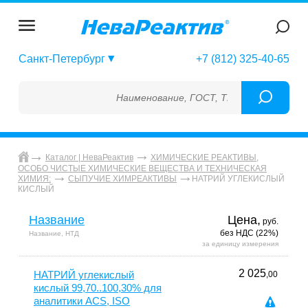
Санкт-Петербург
+7 (812) 325-40-65
Наименование, ГОСТ, ТУ, ГСО, МСО, ОСО, 
Каталог | НеваРеактив
ХИМИЧЕСКИЕ РЕАКТИВЫ,
ОСОБО ЧИСТЫЕ ХИМИЧЕСКИЕ ВЕЩЕСТВА И ТЕХНИЧЕСКАЯ
НАТРИЙ УГЛЕКИСЛЫЙ
ХИМИЯ:
СЫПУЧИЕ ХИМРЕАКТИВЫ
КИСЛЫЙ
Название
Цена,
руб.
без НДС (22%)
Название, НТД
за единицу измерения
2 025
НАТРИЙ углекислый
,00
кислый 99,70..100,30% для
аналитики ACS, ISO