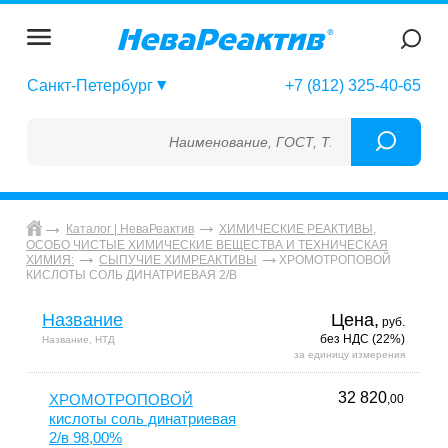
Санкт-Петербург
+7 (812) 325-40-65
Наименование, ГОСТ, ТУ, ГСО, МСО, ОСО, С
Каталог | НеваРеактив
ХИМИЧЕСКИЕ РЕАКТИВЫ,
ОСОБО ЧИСТЫЕ ХИМИЧЕСКИЕ ВЕЩЕСТВА И ТЕХНИЧЕСКАЯ
ХРОМОТРОПОВОЙ
ХИМИЯ:
СЫПУЧИЕ ХИМРЕАКТИВЫ
КИСЛОТЫ СОЛЬ ДИНАТРИЕВАЯ 2/В
Название
Цена,
руб.
без НДС (22%)
Название, НТД
за единицу измерения
32 820
ХРОМОТРОПОВОЙ
,00
кислоты соль динатриевая
2/в 98,00%