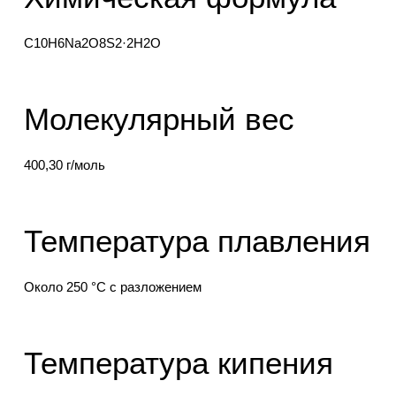
C10H6Na2O8S2·2H2O
Молекулярный вес
400,30 г/моль
Температура плавления
Около 250 °C с разложением
Температура кипения