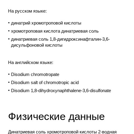
На русском языке:
динатрий хромотроповой кислоты
хромотроповая кислота динатриевая соль
динатриевая соль 1,8-дигидроксинафталин-3,6-
дисульфоновой кислоты
На английском языке:
Disodium chromotropate
Disodium salt of chromotropic acid
Disodium 1,8-dihydroxynaphthalene-3,6-disulfonate
Физические данные
Динатриевая соль хромотроповой кислоты 2-водная