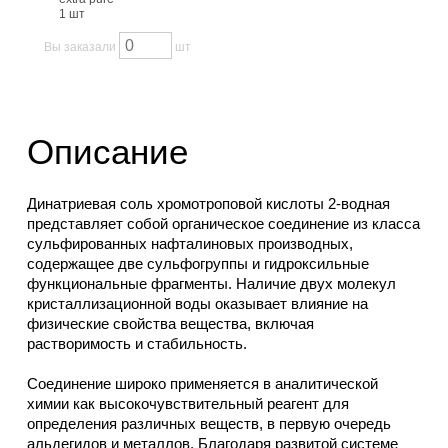
1 шт
Вы заказали
шт
Описание
Динатриевая соль хромотроповой кислоты 2-водная
представляет собой органическое соединение из класса
сульфированных нафталиновых производных,
содержащее две сульфогруппы и гидроксильные
функциональные фрагменты. Наличие двух молекул
кристаллизационной воды оказывает влияние на
физические свойства вещества, включая
растворимость и стабильность.
Соединение широко применяется в аналитической
химии как высокочувствительный реагент для
определения различных веществ, в первую очередь
альдегидов и металлов. Благодаря развитой системе