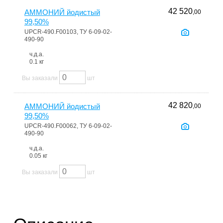
42 520
АММОНИЙ йодистый
,00
99,50%
UPCR-490.F00103, ТУ 6-09-02-
490-90
ч.д.а.
0.1 кг
Вы заказали
шт
42 820
АММОНИЙ йодистый
,00
99,50%
UPCR-490.F00062, ТУ 6-09-02-
490-90
ч.д.а.
0.05 кг
Вы заказали
шт