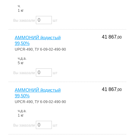
ч.
1 кг
Вы заказали
шт
41 867
АММОНИЙ йодистый
,00
99,50%
UPCR-490, ТУ 6-09-02-490-90
ч.д.а.
5 кг
Вы заказали
шт
41 867
АММОНИЙ йодистый
,00
99,50%
UPCR-490, ТУ 6-09-02-490-90
ч.д.а.
1 кг
Вы заказали
шт