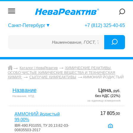
Санкт-Петербург
+7 (812) 325-40-65
Наименование, ГОСТ, ТУ, ГСО, МСО, ОСО, С
Каталог | НеваРеактив
ХИМИЧЕСКИЕ РЕАКТИВЫ,
ОСОБО ЧИСТЫЕ ХИМИЧЕСКИЕ ВЕЩЕСТВА И ТЕХНИЧЕСКАЯ
АММОНИЙ ЙОДИСТЫЙ
ХИМИЯ:
СЫПУЧИЕ ХИМРЕАКТИВЫ
Название
Цена,
руб.
без НДС (22%)
Название, НТД
за единицу измерения
17 805
АММОНИЙ йодистый
,00
99,00%
IBR-490.F01055, ТУ 20.13.62-03-
00835503-2017