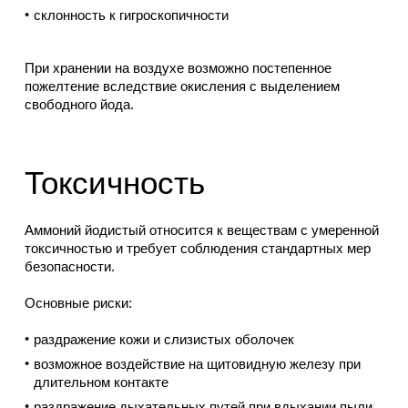
склонность к гигроскопичности
При хранении на воздухе возможно постепенное
пожелтение вследствие окисления с выделением
свободного йода.
Токсичность
Аммоний йодистый относится к веществам с умеренной
токсичностью и требует соблюдения стандартных мер
безопасности.
Основные риски:
раздражение кожи и слизистых оболочек
возможное воздействие на щитовидную железу при
длительном контакте
раздражение дыхательных путей при вдыхании пыли