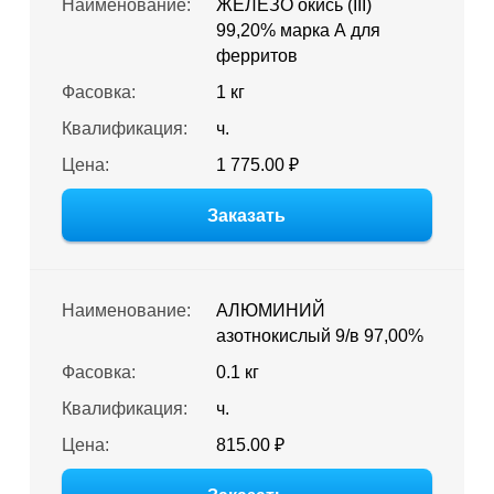
Наименование:
ЖЕЛЕЗО окись (III)
99,20% марка А для
ферритов
Фасовка:
1 кг
Квалификация:
ч.
Цена:
1 775.00 ₽
Заказать
Наименование:
АЛЮМИНИЙ
азотнокислый 9/в 97,00%
Фасовка:
0.1 кг
Квалификация:
ч.
Цена:
815.00 ₽