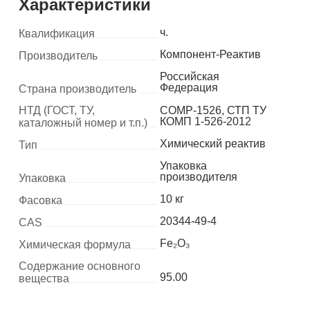
Характеристики
ч.
Квалификация
Компонент-Реактив
Производитель
Российская
Федерация
Страна производитель
НТД (ГОСТ, ТУ,
COMP-1526, СТП ТУ
КОМП 1-526-2012
каталожный номер и т.п.)
Химический реактив
Тип
Упаковка
производителя
Упаковка
10 кг
Фасовка
20344-49-4
CAS
Fe₂O₃
Химическая формула
Содержание основного
95.00
вещества