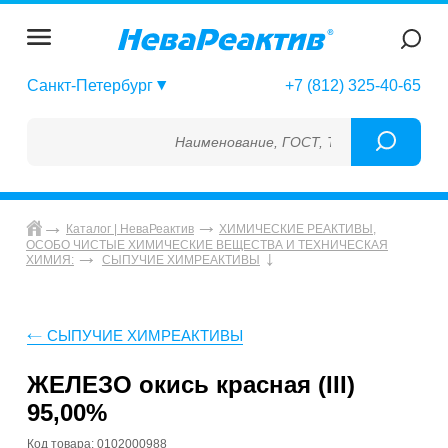
Санкт-Петербург
+7 (812) 325-40-65
Наименование, ГОСТ, ТУ, ГСО, МСО, ОСО,
Каталог | НеваРеактив
ХИМИЧЕСКИЕ РЕАКТИВЫ,
ОСОБО ЧИСТЫЕ ХИМИЧЕСКИЕ ВЕЩЕСТВА И ТЕХНИЧЕСКАЯ
ХИМИЯ:
СЫПУЧИЕ ХИМРЕАКТИВЫ
СЫПУЧИЕ ХИМРЕАКТИВЫ
ЖЕЛЕЗО окись красная (III)
95,00%
Код товара: 0102000988