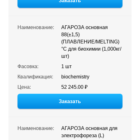
Заказать
Наименование:
АГАРОЗА основная
88(±1,5)
(ПЛАВЛЕНИЕ/MELTING)
°C для биохимии (1,000кг/
шт)
Фасовка:
1 шт
Квалификация:
biochemistry
Цена:
52 245.00 ₽
Заказать
Наименование:
АГАРОЗА основная для
электрофореза (L)