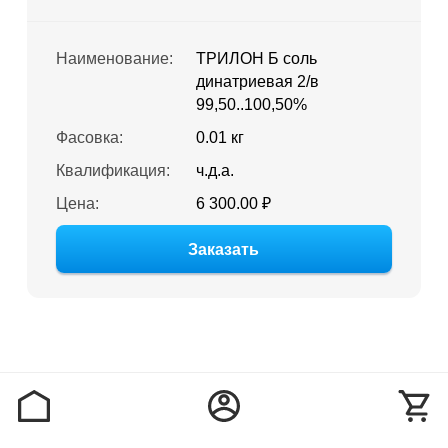
Наименование:
ТРИЛОН Б соль
динатриевая 2/в
99,50..100,50%
Фасовка:
0.01 кг
Квалификация:
ч.д.а.
Цена:
6 300.00 ₽
Заказать