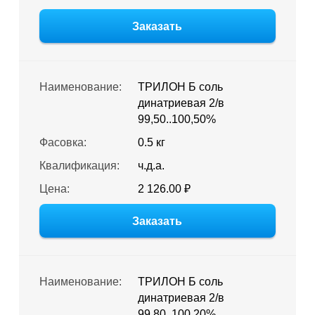
Заказать
Наименование:
ТРИЛОН Б соль
динатриевая 2/в
99,50..100,50%
Фасовка:
0.5 кг
Квалификация:
ч.д.а.
Цена:
2 126.00 ₽
Заказать
Наименование:
ТРИЛОН Б соль
динатриевая 2/в
99,80..100,20%