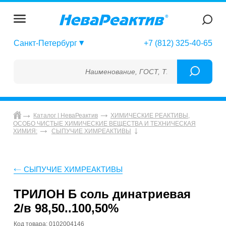
Санкт-Петербург
+7 (812) 325-40-65
Наименование, ГОСТ, ТУ, ГСО, МСО, ОСО, 
Каталог | НеваРеактив
ХИМИЧЕСКИЕ РЕАКТИВЫ,
ОСОБО ЧИСТЫЕ ХИМИЧЕСКИЕ ВЕЩЕСТВА И ТЕХНИЧЕСКАЯ
ХИМИЯ:
СЫПУЧИЕ ХИМРЕАКТИВЫ
СЫПУЧИЕ ХИМРЕАКТИВЫ
ТРИЛОН Б соль динатриевая
2/в 98,50..100,50%
Код товара: 0102004146