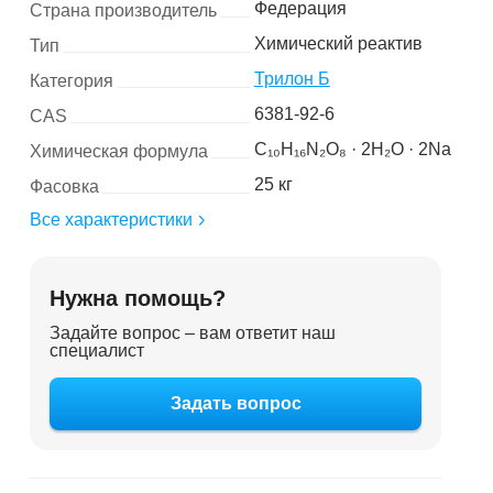
Федерация
Страна производитель
Химический реактив
Тип
Трилон Б
Категория
6381-92-6
CAS
C₁₀H₁₆N₂O₈ · 2H₂O · 2Na
Химическая формула
25 кг
Фасовка
Все характеристики
Нужна помощь?
Задайте вопрос – вам ответит наш
специалист
Задать вопрос