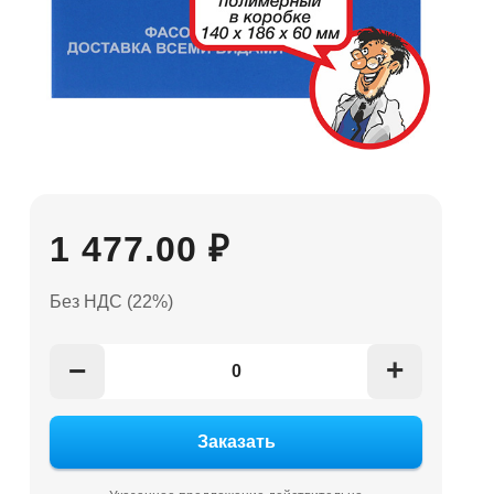
1 477.00 ₽
Без НДС (22%)
+
−