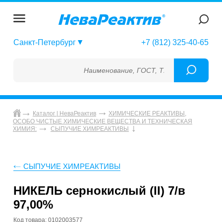
Санкт-Петербург
+7 (812) 325-40-65
Наименование, ГОСТ, ТУ, ГСО, МСО, ОСО, С
Каталог | НеваРеактив
ХИМИЧЕСКИЕ РЕАКТИВЫ,
ОСОБО ЧИСТЫЕ ХИМИЧЕСКИЕ ВЕЩЕСТВА И ТЕХНИЧЕСКАЯ
ХИМИЯ:
СЫПУЧИЕ ХИМРЕАКТИВЫ
СЫПУЧИЕ ХИМРЕАКТИВЫ
НИКЕЛЬ сернокислый (II) 7/в
97,00%
Код товара: 0102003577