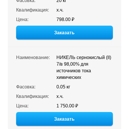
Фасовка:
20 кг
Квалификация:
х.ч.
Цена:
798.00 ₽
Заказать
Наименование:
НИКЕЛЬ сернокислый (II)
7/в 98,00% для
источников тока
химических
Фасовка:
0.05 кг
Квалификация:
х.ч.
Цена:
1 750.00 ₽
Заказать