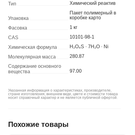
Химический реактив
Тип
Пакет полимерный в
коробке карто
Упаковка
1 кг
Фасовка
10101-98-1
CAS
H₂O₄S · 7H₂O · Ni
Химическая формула
280.87
Молекулярная масса
Содержание основного
97.00
вещества
Указанная информация о характеристиках, производителе,
стране изготовления, внешнем виде, цвете и стоимости товара
носит справочный характер и не является публичной офертой.
Похожие товары