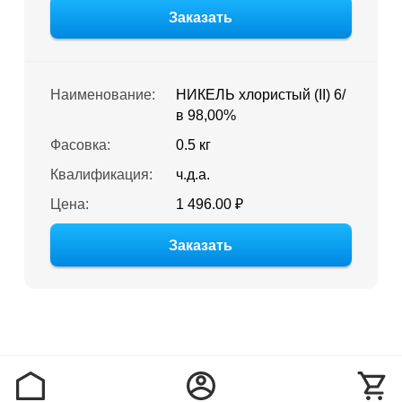
Заказать
Наименование:
НИКЕЛЬ хлористый (II) 6/
в 98,00%
Фасовка:
0.5 кг
Квалификация:
ч.д.а.
Цена:
1 496.00 ₽
Заказать