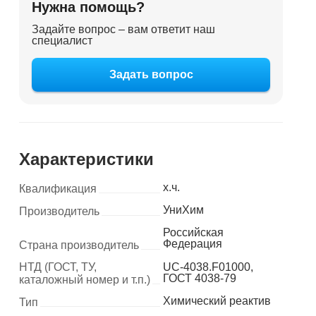
Нужна помощь?
Задайте вопрос – вам ответит наш
специалист
Задать вопрос
Характеристики
х.ч.
Квалификация
УниХим
Производитель
Российская
Федерация
Страна производитель
НТД (ГОСТ, ТУ,
UC-4038.F01000,
ГОСТ 4038-79
каталожный номер и т.п.)
Химический реактив
Тип