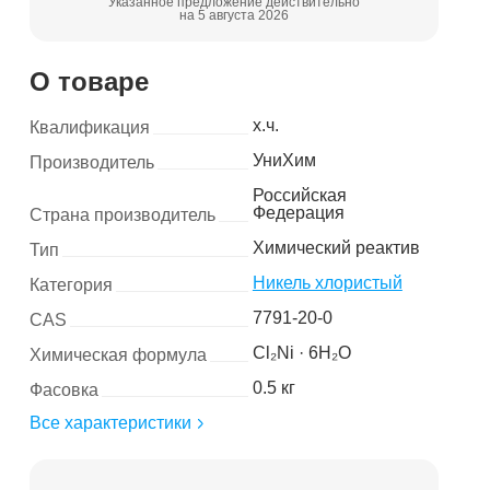
Указанное предложение действительно
на 5 августа 2026
О товаре
х.ч.
Квалификация
УниХим
Производитель
Российская
Федерация
Страна производитель
Химический реактив
Тип
Никель хлористый
Категория
7791-20-0
CAS
Cl₂Ni · 6H₂O
Химическая формула
0.5 кг
Фасовка
Все характеристики