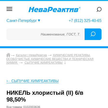
Санкт-Петербург
+7 (812) 325-40-65
Наименование, ГОСТ, ТУ, ГСО, МСО, ОСО, С
Каталог | НеваРеактив
ХИМИЧЕСКИЕ РЕАКТИВЫ,
ОСОБО ЧИСТЫЕ ХИМИЧЕСКИЕ ВЕЩЕСТВА И ТЕХНИЧЕСКАЯ
ХИМИЯ:
СЫПУЧИЕ ХИМРЕАКТИВЫ
СЫПУЧИЕ ХИМРЕАКТИВЫ
НИКЕЛЬ хлористый (II) 6/в
98,50%
Код товара: 0102003636