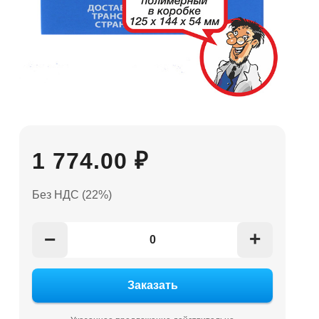
1 774.00 ₽
Без НДС (22%)
+
−