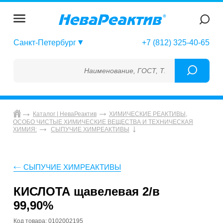
Санкт-Петербург
+7 (812) 325-40-65
Наименование, ГОСТ, ТУ, ГСО, МСО, ОСО, 
Каталог | НеваРеактив
ХИМИЧЕСКИЕ РЕАКТИВЫ,
ОСОБО ЧИСТЫЕ ХИМИЧЕСКИЕ ВЕЩЕСТВА И ТЕХНИЧЕСКАЯ
ХИМИЯ:
СЫПУЧИЕ ХИМРЕАКТИВЫ
СЫПУЧИЕ ХИМРЕАКТИВЫ
КИСЛОТА щавелевая 2/в
99,90%
Код товара: 0102002195