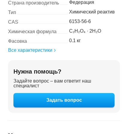
Федерация
Страна производитель
Химический реактив
Тип
6153-56-6
CAS
C₂H₂O₄ · 2H₂O
Химическая формула
0.1 кг
Фасовка
Все характеристики
Нужна помощь?
Задайте вопрос – вам ответит наш
специалист
Задать вопрос