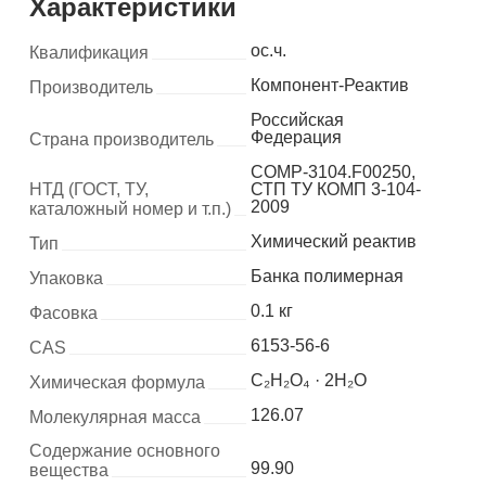
Характеристики
ос.ч.
Квалификация
Компонент-Реактив
Производитель
Российская
Федерация
Страна производитель
COMP-3104.F00250,
НТД (ГОСТ, ТУ,
СТП ТУ КОМП 3-104-
2009
каталожный номер и т.п.)
Химический реактив
Тип
Банка полимерная
Упаковка
0.1 кг
Фасовка
6153-56-6
CAS
C₂H₂O₄ · 2H₂O
Химическая формула
126.07
Молекулярная масса
Содержание основного
99.90
вещества