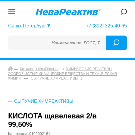
Санкт-Петербург
+7 (812) 325-40-65
Наименование, ГОСТ, ТУ, ГСО, МСО, ОСО,
Каталог | НеваРеактив
ХИМИЧЕСКИЕ РЕАКТИВЫ,
ОСОБО ЧИСТЫЕ ХИМИЧЕСКИЕ ВЕЩЕСТВА И ТЕХНИЧЕСКАЯ
ХИМИЯ:
СЫПУЧИЕ ХИМРЕАКТИВЫ
СЫПУЧИЕ ХИМРЕАКТИВЫ
КИСЛОТА щавелевая 2/в
99,50%
Код товара: 0102002181