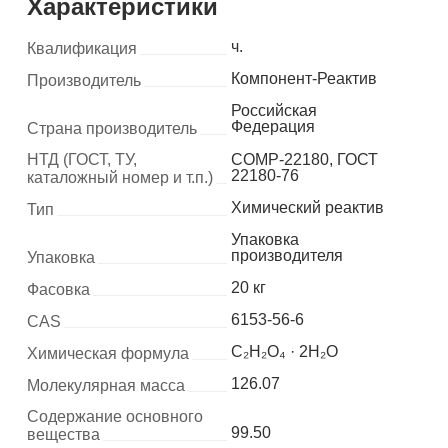
Характеристики
ч.
Квалификация
Компонент-Реактив
Производитель
Российская
Федерация
Страна производитель
НТД (ГОСТ, ТУ,
COMP-22180, ГОСТ
22180-76
каталожный номер и т.п.)
Химический реактив
Тип
Упаковка
производителя
Упаковка
20 кг
Фасовка
6153-56-6
CAS
C₂H₂O₄ · 2H₂O
Химическая формула
126.07
Молекулярная масса
Содержание основного
99.50
вещества