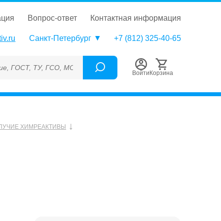
ация
вопрос-ответ
контактная информация
iv.ru
Санкт-Петербург
+7 (812) 325-40-65
 ТУ, ГСО, МСО, ОСО, СОП, ГРСИ, Каталожный номер (Артикул), 
Войти
Корзина
ПУЧИЕ ХИМРЕАКТИВЫ