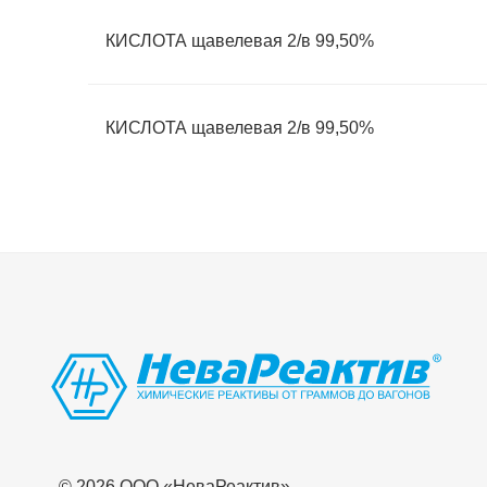
КИСЛОТА щавелевая 2/в 99,50%
КИСЛОТА щавелевая 2/в 99,50%
© 2026 OOO «НеваРеактив»