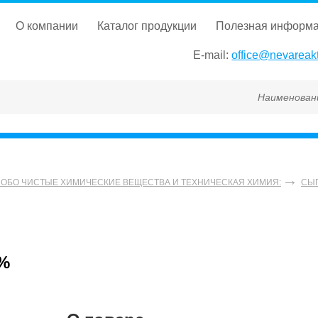
о компании
каталог продукции
полезная информ
E-mail:
office@nevareakt
Наименование, ГОСТ,
СОБО ЧИСТЫЕ ХИМИЧЕСКИЕ ВЕЩЕСТВА И ТЕХНИЧЕСКАЯ ХИМИЯ:
СЫ
0%