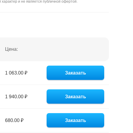
 характер и не является публичной офертой.
Цена:
1 063.00 ₽
Заказать
1 940.00 ₽
Заказать
680.00 ₽
Заказать