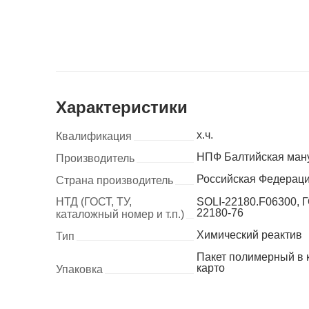
Характеристики
х.ч.
Квалификация
НПФ Балтийская ман
Производитель
Российская Федерац
Страна производитель
НТД (ГОСТ, ТУ,
SOLI-22180.F06300, 
22180-76
каталожный номер и т.п.)
Химический реактив
Тип
Пакет полимерный в 
карто
Упаковка