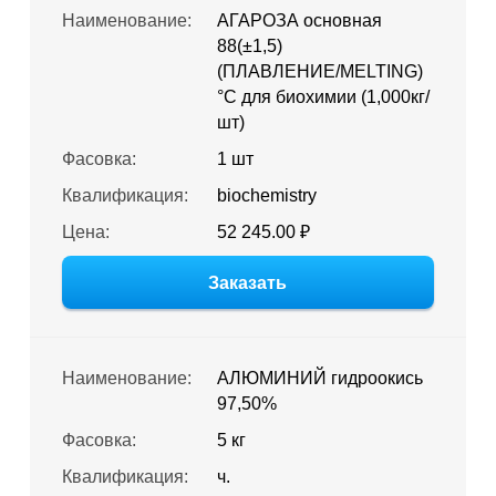
Наименование:
АГАРОЗА основная
88(±1,5)
(ПЛАВЛЕНИЕ/MELTING)
°C для биохимии (1,000кг/
шт)
Фасовка:
1 шт
Квалификация:
biochemistry
Цена:
52 245.00 ₽
Заказать
Наименование:
АЛЮМИНИЙ гидроокись
97,50%
Фасовка:
5 кг
Квалификация:
ч.