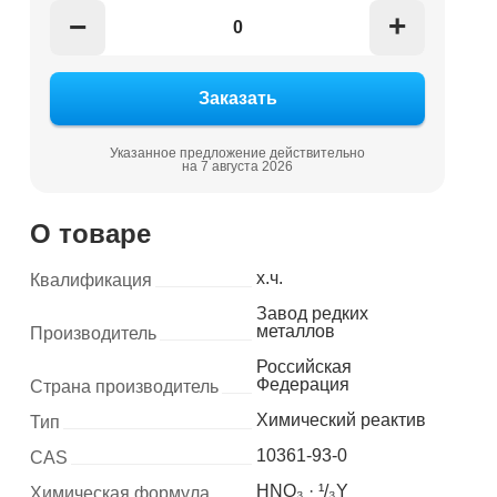
+
−
Указанное предложение действительно
на 7 августа 2026
О товаре
х.ч.
Квалификация
Завод редких
металлов
Производитель
Российская
Федерация
Страна производитель
Химический реактив
Тип
10361-93-0
CAS
HNO₃ · ¹/₃Y
Химическая формула