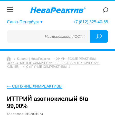
Санкт-Петербург
+7 (812) 325-40-65
Наименование, ГОСТ, ТУ, ГСО, МСО, ОСО,
Каталог | НеваРеактив
ХИМИЧЕСКИЕ РЕАКТИВЫ,
ОСОБО ЧИСТЫЕ ХИМИЧЕСКИЕ ВЕЩЕСТВА И ТЕХНИЧЕСКАЯ
ХИМИЯ:
СЫПУЧИЕ ХИМРЕАКТИВЫ
СЫПУЧИЕ ХИМРЕАКТИВЫ
ИТТРИЙ азотнокислый 6/в
99,00%
Код товара: 0102001073