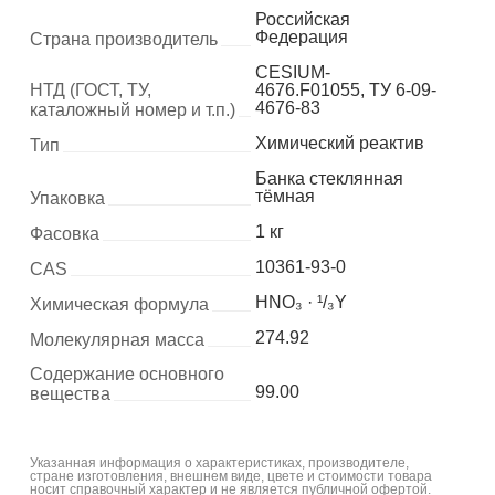
Российская
Федерация
Страна производитель
CESIUM-
НТД (ГОСТ, ТУ,
4676.F01055, ТУ 6-09-
4676-83
каталожный номер и т.п.)
Химический реактив
Тип
Банка стеклянная
тёмная
Упаковка
1 кг
Фасовка
10361-93-0
CAS
HNO₃ · ¹/₃Y
Химическая формула
274.92
Молекулярная масса
Содержание основного
99.00
вещества
Указанная информация о характеристиках, производителе,
стране изготовления, внешнем виде, цвете и стоимости товара
носит справочный характер и не является публичной офертой.