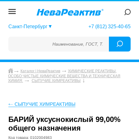
Санкт-Петербург
+7 (812) 325-40-65
Наименование, ГОСТ, ТУ, ГСО, МСО, ОСО, 
Каталог | НеваРеактив
ХИМИЧЕСКИЕ РЕАКТИВЫ,
ОСОБО ЧИСТЫЕ ХИМИЧЕСКИЕ ВЕЩЕСТВА И ТЕХНИЧЕСКАЯ
ХИМИЯ:
СЫПУЧИЕ ХИМРЕАКТИВЫ
СЫПУЧИЕ ХИМРЕАКТИВЫ
БАРИЙ уксуснокислый 99,00%
общего назначения
Код товара: 0102004983