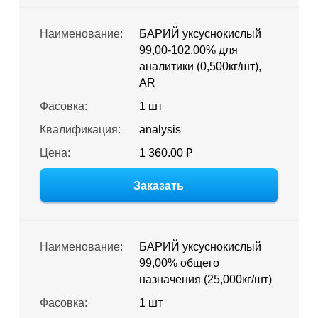
Наименование:
БАРИЙ уксуснокислый
99,00-102,00% для
аналитики (0,500кг/шт),
AR
Фасовка:
1 шт
Квалификация:
analysis
Цена:
1 360.00 ₽
Заказать
Наименование:
БАРИЙ уксуснокислый
99,00% общего
назначения (25,000кг/шт)
Фасовка:
1 шт