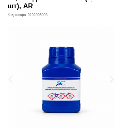
шт), AR
Код товара: 0102005093