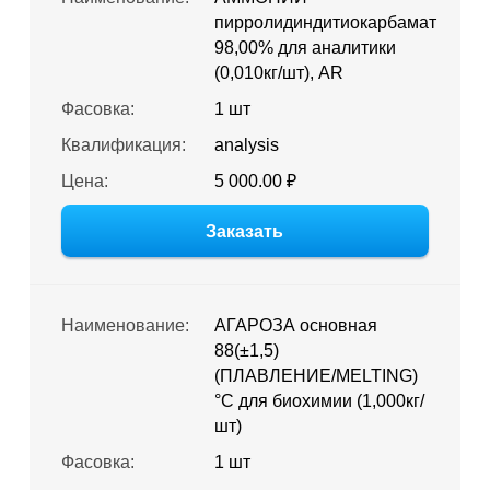
пирролидиндитиокарбамат
98,00% для аналитики
(0,010кг/шт), AR
Фасовка:
1 шт
Квалификация:
analysis
Цена:
5 000.00 ₽
Заказать
Наименование:
АГАРОЗА основная
88(±1,5)
(ПЛАВЛЕНИЕ/MELTING)
°C для биохимии (1,000кг/
шт)
Фасовка:
1 шт