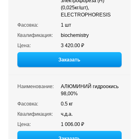
электрофореза (H)
(0,025кг/шт),
ELECTROPHORESIS
Фасовка:
1 шт
Квалификация:
biochemistry
Цена:
3 420.00 ₽
Заказать
Наименование:
АЛЮМИНИЙ гидроокись
98,00%
Фасовка:
0.5 кг
Квалификация:
ч.д.а.
Цена:
1 006.00 ₽
Заказать