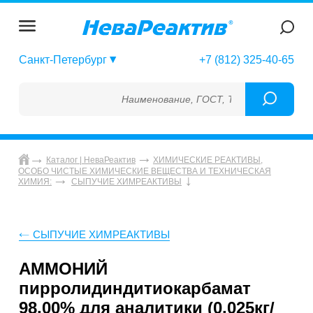
Санкт-Петербург
+7 (812) 325-40-65
Наименование, ГОСТ, ТУ, ГСО, МСО, ОСО, 
Каталог | НеваРеактив
ХИМИЧЕСКИЕ РЕАКТИВЫ,
ОСОБО ЧИСТЫЕ ХИМИЧЕСКИЕ ВЕЩЕСТВА И ТЕХНИЧЕСКАЯ
ХИМИЯ:
СЫПУЧИЕ ХИМРЕАКТИВЫ
СЫПУЧИЕ ХИМРЕАКТИВЫ
АММОНИЙ
пирролидиндитиокарбамат
98,00% для аналитики (0,025кг/