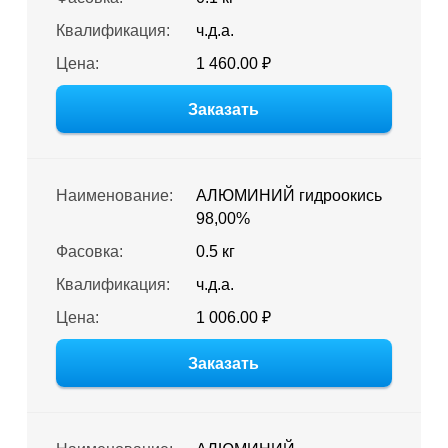
Квалификация:
ч.д.а.
Цена:
1 460.00 ₽
Заказать
Наименование:
АЛЮМИНИЙ гидроокись
98,00%
Фасовка:
0.5 кг
Квалификация:
ч.д.а.
Цена:
1 006.00 ₽
Заказать