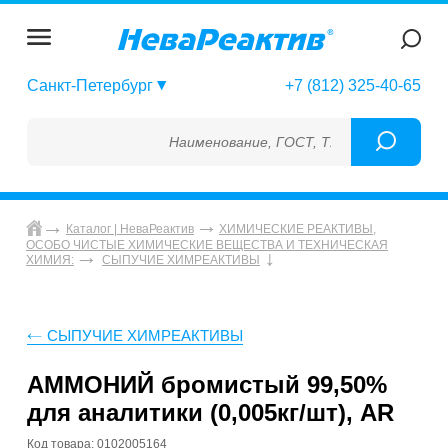
Санкт-Петербург
+7 (812) 325-40-65
Наименование, ГОСТ, ТУ, ГСО, МСО, ОСО, 
Каталог | НеваРеактив
ХИМИЧЕСКИЕ РЕАКТИВЫ,
ОСОБО ЧИСТЫЕ ХИМИЧЕСКИЕ ВЕЩЕСТВА И ТЕХНИЧЕСКАЯ
ХИМИЯ:
СЫПУЧИЕ ХИМРЕАКТИВЫ
СЫПУЧИЕ ХИМРЕАКТИВЫ
АММОНИЙ бромистый 99,50%
для аналитики (0,005кг/шт), AR
Код товара: 0102005164