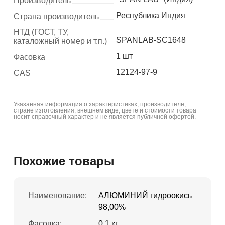
Производитель
Республика Индия
Страна производитель
НТД (ГОСТ, ТУ,
SPANLAB-SC1648
каталожный номер и т.п.)
1 шт
Фасовка
12124-97-9
CAS
Указанная информация о характеристиках, производителе,
стране изготовления, внешнем виде, цвете и стоимости товара
носит справочный характер и не является публичной офертой.
Похожие товары
Наименование:
АЛЮМИНИЙ гидроокись
98,00%
Фасовка:
0.1 кг