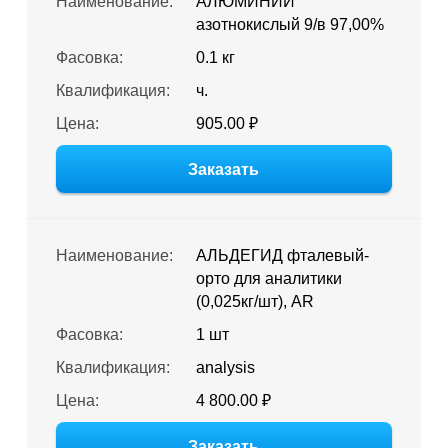
Наименование:
АЛЮМИНИЙ
азотнокислый 9/в 97,00%
Фасовка:
0.1 кг
Квалификация:
ч.
Цена:
905.00 ₽
Заказать
Наименование:
АЛЬДЕГИД фталевый-
орто для аналитики
(0,025кг/шт), AR
Фасовка:
1 шт
Квалификация:
analysis
Цена:
4 800.00 ₽
Заказать