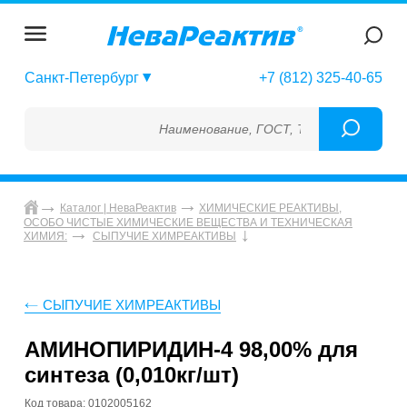
Санкт-Петербург
+7 (812) 325-40-65
Наименование, ГОСТ, ТУ, ГСО, МСО, ОСО,
Каталог | НеваРеактив
ХИМИЧЕСКИЕ РЕАКТИВЫ,
ОСОБО ЧИСТЫЕ ХИМИЧЕСКИЕ ВЕЩЕСТВА И ТЕХНИЧЕСКАЯ
ХИМИЯ:
СЫПУЧИЕ ХИМРЕАКТИВЫ
СЫПУЧИЕ ХИМРЕАКТИВЫ
АМИНОПИРИДИН-4 98,00% для
синтеза (0,010кг/шт)
Код товара: 0102005162