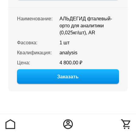
Наименование:
АЛЬДЕГИД фталевый-
орто для аналитики
(0,025кг/шт), AR
Фасовка:
1 шт
Квалификация:
analysis
Цена:
4 800.00 ₽
Заказать