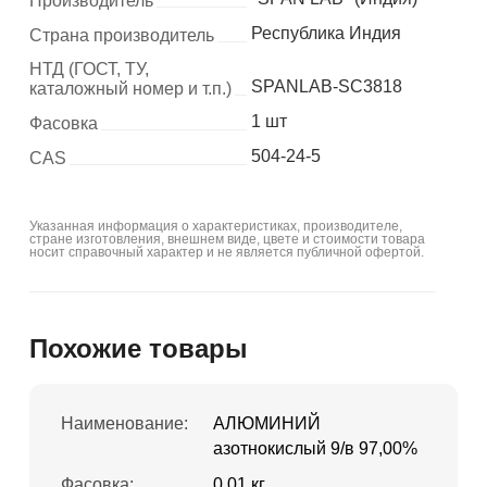
Производитель
Республика Индия
Страна производитель
НТД (ГОСТ, ТУ,
SPANLAB-SC3818
каталожный номер и т.п.)
1 шт
Фасовка
504-24-5
CAS
Указанная информация о характеристиках, производителе,
стране изготовления, внешнем виде, цвете и стоимости товара
носит справочный характер и не является публичной офертой.
Похожие товары
Наименование:
АЛЮМИНИЙ
азотнокислый 9/в 97,00%
Фасовка:
0.01 кг