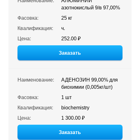
Наименование:
АЛЮМИНИЙ
азотнокислый 9/в 97,00%
Фасовка:
25 кг
Квалификация:
ч.
Цена:
252.00 ₽
Заказать
Наименование:
АДЕНОЗИН 99,00% для
биохимии (0,005кг/шт)
Фасовка:
1 шт
Квалификация:
biochemistry
Цена:
1 300.00 ₽
Заказать