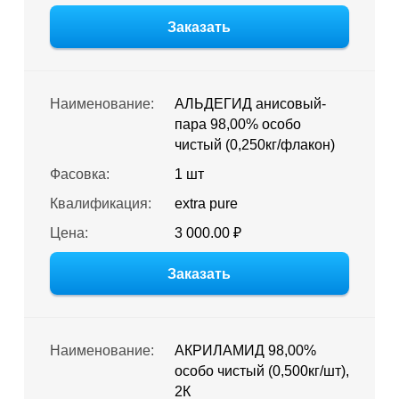
Заказать
Наименование:
АЛЬДЕГИД анисовый-
пара 98,00% особо
чистый (0,250кг/флакон)
Фасовка:
1 шт
Квалификация:
extra pure
Цена:
3 000.00 ₽
Заказать
Наименование:
АКРИЛАМИД 98,00%
особо чистый (0,500кг/шт),
2К