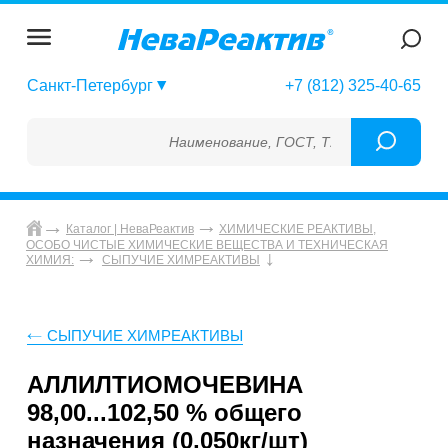
Санкт-Петербург
+7 (812) 325-40-65
Наименование, ГОСТ, ТУ, ГСО, МСО, ОСО, 
Каталог | НеваРеактив
ХИМИЧЕСКИЕ РЕАКТИВЫ,
ОСОБО ЧИСТЫЕ ХИМИЧЕСКИЕ ВЕЩЕСТВА И ТЕХНИЧЕСКАЯ
ХИМИЯ:
СЫПУЧИЕ ХИМРЕАКТИВЫ
СЫПУЧИЕ ХИМРЕАКТИВЫ
АЛЛИЛТИОМОЧЕВИНА
98,00...102,50 % общего
назначения (0,050кг/шт)