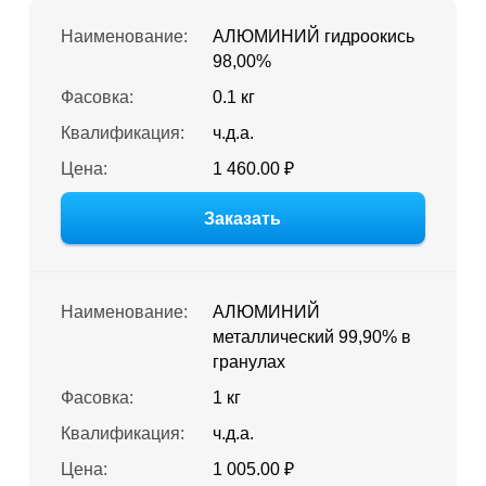
Наименование:
АЛЮМИНИЙ гидроокись
98,00%
Фасовка:
0.1 кг
Квалификация:
ч.д.а.
Цена:
1 460.00 ₽
Заказать
Наименование:
АЛЮМИНИЙ
металлический 99,90% в
гранулах
Фасовка:
1 кг
Квалификация:
ч.д.а.
Цена:
1 005.00 ₽