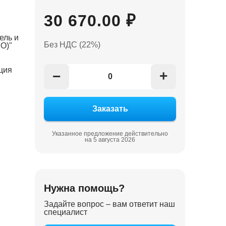
30 670.00 ₽
ель и
Без НДС (22%)
О)"
ция
+
−
Указанное предложение действительно
на 5 августа 2026
Нужна помощь?
Задайте вопрос – вам ответит наш
специалист