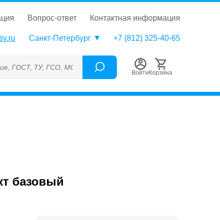
ация
вопрос-ответ
контактная информация
iv.ru
Санкт-Петербург
+7 (812) 325-40-65
, ТУ, ГСО, МСО, ОСО, СОП, ГРСИ, Каталожный номер (Артикул),
Войти
Корзина
кт базовый