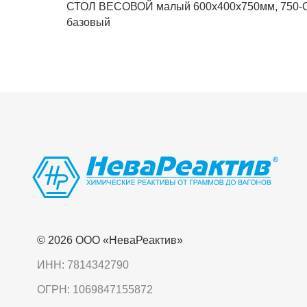
СТОЛ ВЕСОВОЙ малый 600х400х750мм, 750-С
базовый
© 2026 OOO «НеваРеактив»
ИНН: 7814342790
ОГРН: 1069847155872