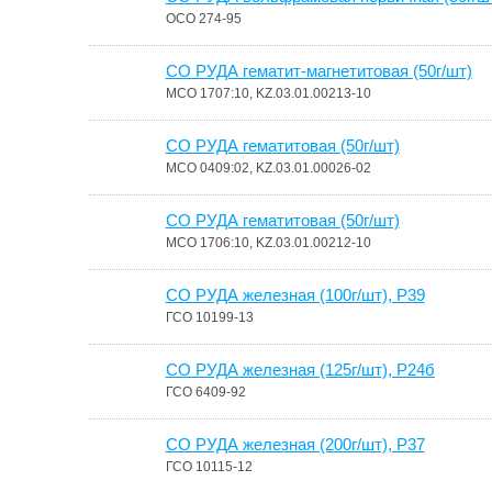
ОСО 274-95
СО РУДА гематит-магнетитовая (50г/шт)
МСО 1707:10, KZ.03.01.00213-10
СО РУДА гематитовая (50г/шт)
МСО 0409:02, KZ.03.01.00026-02
СО РУДА гематитовая (50г/шт)
МСО 1706:10, KZ.03.01.00212-10
СО РУДА железная (100г/шт), Р39
ГСО 10199-13
СО РУДА железная (125г/шт), Р24б
ГСО 6409-92
СО РУДА железная (200г/шт), Р37
ГСО 10115-12