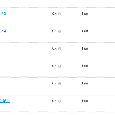
ЗР-3
СИ
1 шт
ЗР-4
СИ
1 шт
СИ
1 шт
СИ
1 шт
СИ
1 шт
ЭН611
СИ
1 шт