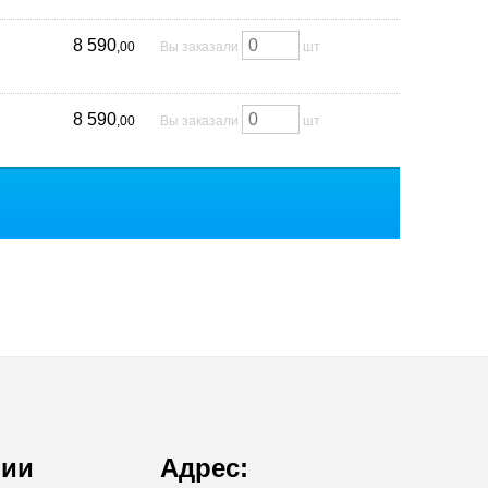
8 590
,00
Вы заказали
шт
8 590
,00
Вы заказали
шт
нии
Адрес: