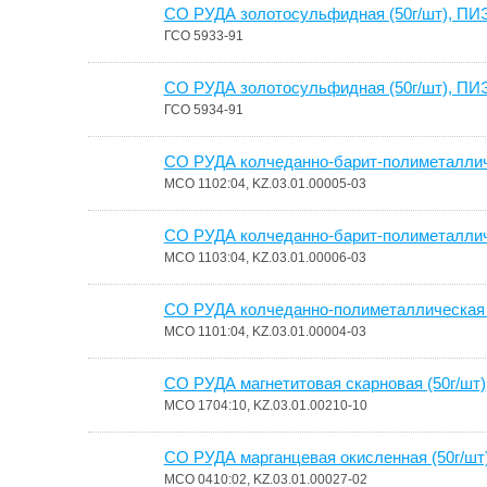
СО РУДА золотосульфидная (50г/шт), ПИ
ГСО 5933-91
СО РУДА золотосульфидная (50г/шт), ПИ
ГСО 5934-91
СО РУДА колчеданно-барит-полиметалличе
МСО 1102:04, KZ.03.01.00005-03
СО РУДА колчеданно-барит-полиметалличе
МСО 1103:04, KZ.03.01.00006-03
СО РУДА колчеданно-полиметаллическая 
МСО 1101:04, KZ.03.01.00004-03
СО РУДА магнетитовая скарновая (50г/шт)
МСО 1704:10, KZ.03.01.00210-10
СО РУДА марганцевая окисленная (50г/шт
МСО 0410:02, KZ.03.01.00027-02