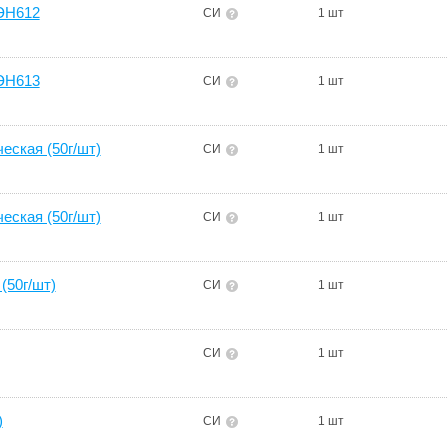
ЭН612
СИ
1 шт
ЭН613
СИ
1 шт
ская (50г/шт)
СИ
1 шт
ская (50г/шт)
СИ
1 шт
(50г/шт)
СИ
1 шт
СИ
1 шт
)
СИ
1 шт