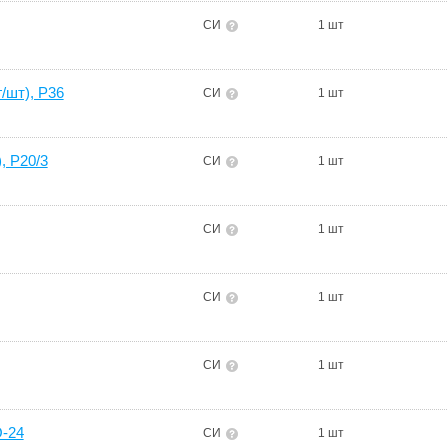
СИ
1 шт
/шт), Р36
СИ
1 шт
, Р20/3
СИ
1 шт
СИ
1 шт
СИ
1 шт
СИ
1 шт
О-24
СИ
1 шт