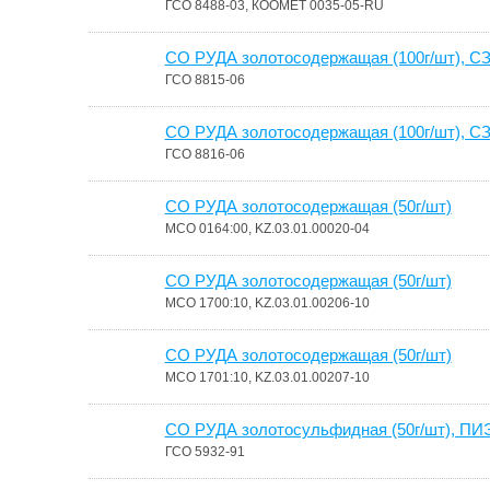
ГСО 8488-03, КООМЕТ 0035-05-RU
СО РУДА золотосодержащая (100г/шт), С
ГСО 8815-06
СО РУДА золотосодержащая (100г/шт), С
ГСО 8816-06
СО РУДА золотосодержащая (50г/шт)
МСО 0164:00, KZ.03.01.00020-04
СО РУДА золотосодержащая (50г/шт)
МСО 1700:10, KZ.03.01.00206-10
СО РУДА золотосодержащая (50г/шт)
МСО 1701:10, KZ.03.01.00207-10
СО РУДА золотосульфидная (50г/шт), ПИ
ГСО 5932-91