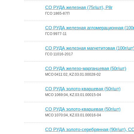
СО РУДА железная (75г/шт), Р8г
ГСО 1865-87П
СО РУДА железная агломерационная (100г
ГСО 9977-11
СО РУДА железная магнетитовая (100г/шт)
ГСО 11016-2017
СО РУДА железо-марганцевая (50г/шт)
МСО 0411:02, KZ.03.01.00028-02
СО РУДА золото-кварцевая (50г/шт)
МСО 1069:04, KZ.03.01.00015-04
СО РУДА золото-кварцевая (50г/шт)
МСО 1070:04, KZ.03.01.00016-04
СО РУДА золото-серебрянная (90г/шт), С