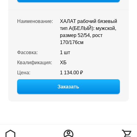
Наименование:
ХАЛАТ рабочий бязевый
тип А(БЕЛЫЙ): мужской,
размер 52/54, рост
170/176см
Фасовка:
1 шт
Квалификация:
ХБ
Цена:
1 134.00 ₽
Заказать