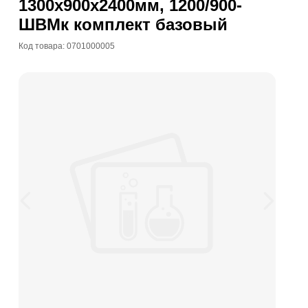
1300х900х2400мм, 1200/900-
ШВМк комплект базовый
Код товара: 0701000005