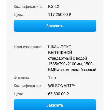
Квалификация:
KS-12
Цена:
117 250.00 ₽
Заказать
Наименование:
ШКАФ-БОКС
ВЫТЯЖНОЙ
стандартный с водой
1535х790х2100мм, 1500-
БМВwв комплект базовый
Фасовка:
1 шт
Квалификация:
WILSONART™
Цена:
65 800.00 ₽
Заказать