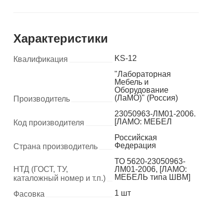
Характеристики
KS-12
Квалификация
"Лабораторная
Мебель и
Оборудование
(ЛаМО)" (Россия)
Производитель
23050963-ЛМ01-2006.
[ЛАМО: МЕБЕЛ
Код производителя
Российская
Федерация
Страна производитель
ТО 5620-23050963-
НТД (ГОСТ, ТУ,
ЛМ01-2006, [ЛАМО:
МЕБЕЛЬ типа ШВМ]
каталожный номер и т.п.)
1 шт
Фасовка