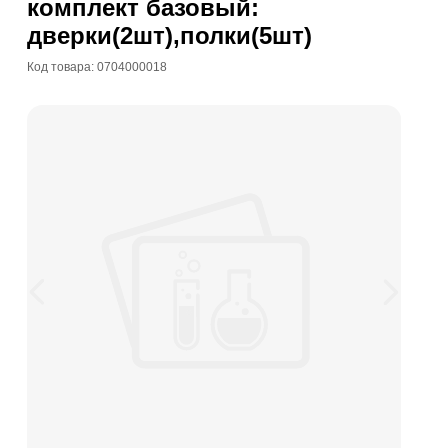
комплект базовый:
дверки(2шт),полки(5шт)
Код товара: 0704000018