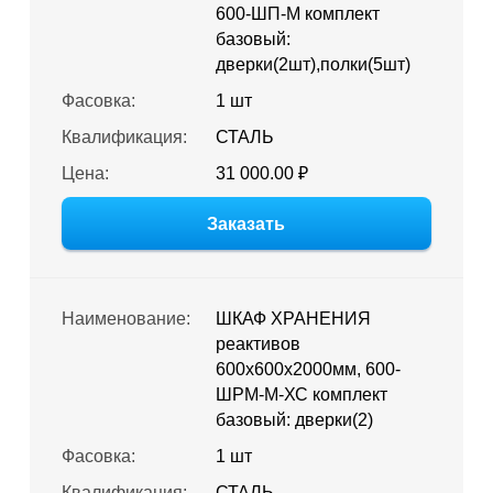
600-ШП-М комплект
базовый:
дверки(2шт),полки(5шт)
Фасовка:
1 шт
Квалификация:
СТАЛЬ
Цена:
31 000.00 ₽
Заказать
Наименование:
ШКАФ ХРАНЕНИЯ
реактивов
600х600х2000мм, 600-
ШРМ-М-ХС комплект
базовый: дверки(2)
Фасовка:
1 шт
Квалификация:
СТАЛЬ