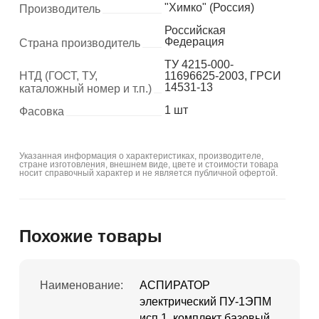
"Химко" (Россия)
Производитель
Российская
Федерация
Страна производитель
ТУ 4215-000-
НТД (ГОСТ, ТУ,
11696625-2003, ГРСИ
14531-13
каталожный номер и т.п.)
1 шт
Фасовка
Указанная информация о характеристиках, производителе,
стране изготовления, внешнем виде, цвете и стоимости товара
носит справочный характер и не является публичной офертой.
Похожие товары
Наименование:
АСПИРАТОР
электрический ПУ-1ЭПМ
исп.1, комплект базовый