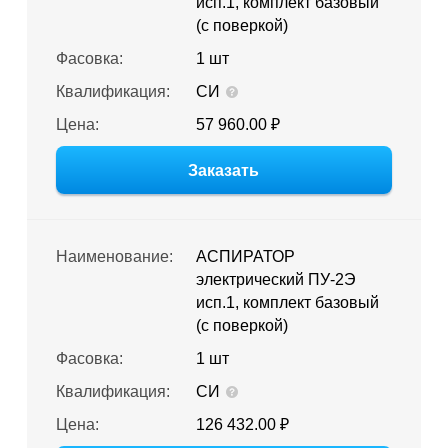
исп.1, комплект базовый
(с поверкой)
Фасовка:
1 шт
Квалификация:
СИ
Цена:
57 960.00 ₽
Заказать
Наименование:
АСПИРАТОР
электрический ПУ-2Э
исп.1, комплект базовый
(с поверкой)
Фасовка:
1 шт
Квалификация:
СИ
Цена:
126 432.00 ₽