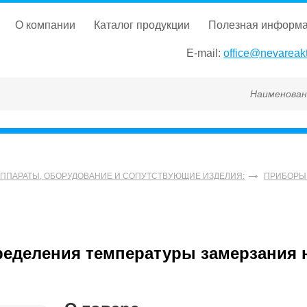
о компании
каталог продукции
полезная информ
E-mail:
office@nevareakt
Наименование, ГОСТ
АППАРАТЫ, ОБОРУДОВАНИЕ И СОПУТСТВУЮЩИЕ ИЗДЕЛИЯ:
ПРИБОРЫ 
еделения температуры замерзания 