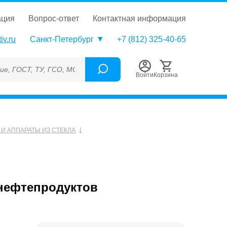
ация
вопрос-ответ
контактная информация
iv.ru
Санкт-Петербург
+7 (812) 325-40-65
, ТУ, ГСО, МСО, ОСО, СОП, ГРСИ, Каталожный номер (Артикул),
Войти
Корзина
И АППАРАТЫ ИЗ СТЕКЛА
нефтепродуктов