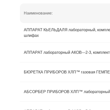
Наименование:
АППАРАТ КЬЕЛЬДАЛЯ лабораторный, комплек
шлифах
АППАРАТ лабораторный АКОВ---2-3, комплект
БЮРЕТКА ПРИБОРОВ ХЛП™ газовая ГЕМПЕ
АБСОРБЕР ПРИБОРОВ ХЛП™ лабораторны