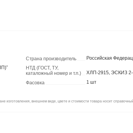
Российская Федерац
Страна производитель
ЛП)"
НТД (ГОСТ, ТУ,
ХЛП-2915, ЭСКИЗ 2-
каталожный номер и т.п.)
1 шт
Фасовка
не изготовления, внешнем виде, цвете и стоимости товара носит справочный