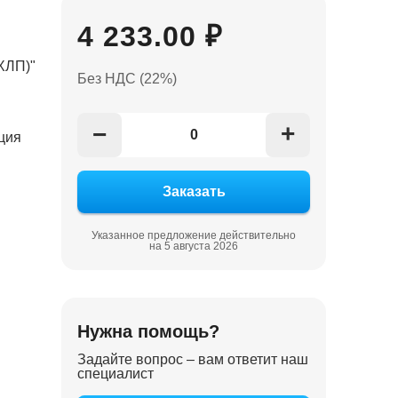
4 233.00 ₽
ХЛП)"
Без НДС (22%)
+
−
ция
Указанное предложение действительно
на 5 августа 2026
Нужна помощь?
Задайте вопрос – вам ответит наш
специалист