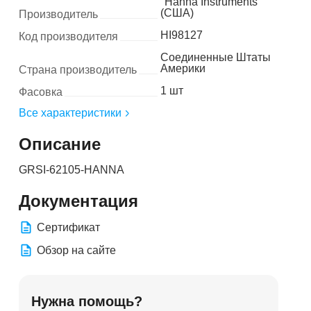
"Hanna Instruments"
(США)
Производитель
HI98127
Код производителя
Соединенные Штаты
Америки
Страна производитель
1 шт
Фасовка
Все характеристики
Описание
GRSI-62105-HANNA
Документация
Сертификат
Обзор на сайте
Нужна помощь?