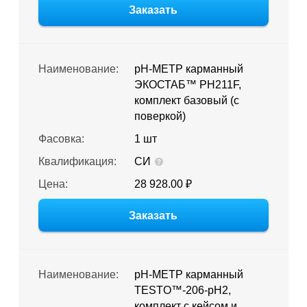
Заказать
Наименование:
pH-МЕТР карманный
ЭКОСТАБ™ PH211F,
комплект базовый (с
поверкой)
Фасовка:
1 шт
Квалификация:
СИ
Цена:
28 928.00 ₽
Заказать
Наименование:
pH-МЕТР карманный
TESTO™-206-pH2,
комплект с кейсом и