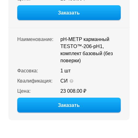
Заказать
Наименование:
pH-МЕТР карманный
TESTO™-206-pH1,
комплект базовый (без
поверки)
Фасовка:
1 шт
Квалификация:
СИ
Цена:
23 008.00 ₽
Заказать