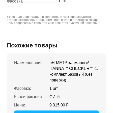
1 шт
Фасовка
Указанная информация о характеристиках, производителе,
стране изготовления, внешнем виде, цвете и стоимости товара
носит справочный характер и не является публичной офертой.
Похожие товары
Наименование:
pH-МЕТР карманный
HANNA™ CHECKER™-1,
комплект базовый (без
поверки)
Фасовка:
1 шт
Квалификация:
СИ
Цена:
9 315.00 ₽