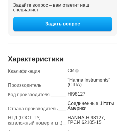
Задайте вопрос – вам ответит наш
специалист
Задать вопрос
Характеристики
СИ
Квалификация
"Hanna Instruments"
(США)
Производитель
HI98127
Код производителя
Соединенные Штаты
Америки
Страна производитель
НТД (ГОСТ, ТУ,
HANNA-HI98127,
ГРСИ 62105-15
каталожный номер и т.п.)