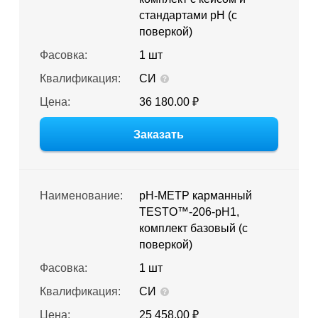
стандартами pH (с
поверкой)
Фасовка:
1 шт
Квалификация:
СИ
Цена:
36 180.00 ₽
Заказать
Наименование:
pH-МЕТР карманный
TESTO™-206-pH1,
комплект базовый (с
поверкой)
Фасовка:
1 шт
Квалификация:
СИ
Цена:
25 458.00 ₽