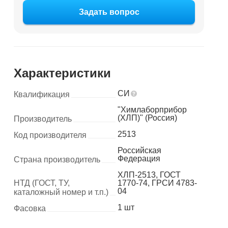
Задать вопрос
Характеристики
СИ
Квалификация
"Химлаборприбор
(ХЛП)" (Россия)
Производитель
2513
Код производителя
Российская
Федерация
Страна производитель
ХЛП-2513, ГОСТ
НТД (ГОСТ, ТУ,
1770-74, ГРСИ 4783-
04
каталожный номер и т.п.)
1 шт
Фасовка