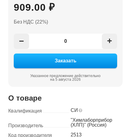
909.00 ₽
Без НДС (22%)
+
−
Указанное предложение действительно
на 5 августа 2026
О товаре
СИ
Квалификация
"Химлаборприбор
(ХЛП)" (Россия)
Производитель
2513
Код производителя