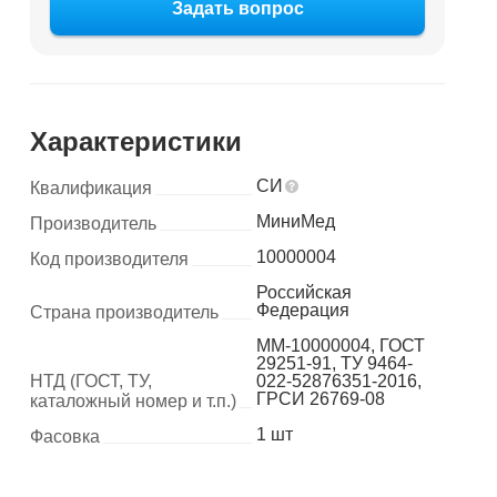
Задать вопрос
Характеристики
СИ
Квалификация
МиниМед
Производитель
10000004
Код производителя
Российская
Федерация
Страна производитель
MM-10000004, ГОСТ
29251-91, ТУ 9464-
НТД (ГОСТ, ТУ,
022-52876351-2016,
ГРСИ 26769-08
каталожный номер и т.п.)
1 шт
Фасовка