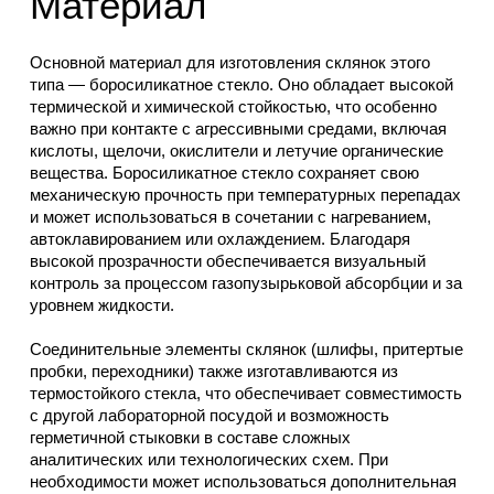
Материал
Основной материал для изготовления склянок этого
типа — боросиликатное стекло. Оно обладает высокой
термической и химической стойкостью, что особенно
важно при контакте с агрессивными средами, включая
кислоты, щелочи, окислители и летучие органические
вещества. Боросиликатное стекло сохраняет свою
механическую прочность при температурных перепадах
и может использоваться в сочетании с нагреванием,
автоклавированием или охлаждением. Благодаря
высокой прозрачности обеспечивается визуальный
контроль за процессом газопузырьковой абсорбции и за
уровнем жидкости.
Соединительные элементы склянок (шлифы, притертые
пробки, переходники) также изготавливаются из
термостойкого стекла, что обеспечивает совместимость
с другой лабораторной посудой и возможность
герметичной стыковки в составе сложных
аналитических или технологических схем. При
необходимости может использоваться дополнительная