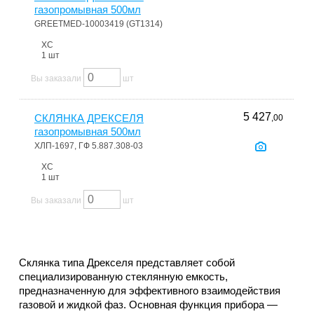
газопромывная 500мл
GREETMED-10003419 (GT1314)
ХС
1 шт
Вы заказали
шт
5 427
СКЛЯНКА ДРЕКСЕЛЯ
,00
газопромывная 500мл
ХЛП-1697, ГФ 5.887.308-03
ХС
1 шт
Вы заказали
шт
Склянка типа Дрекселя представляет собой
специализированную стеклянную емкость,
предназначенную для эффективного взаимодействия
газовой и жидкой фаз. Основная функция прибора —