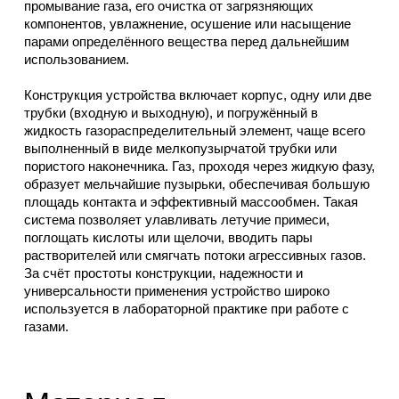
промывание газа, его очистка от загрязняющих
компонентов, увлажнение, осушение или насыщение
парами определённого вещества перед дальнейшим
использованием.
Конструкция устройства включает корпус, одну или две
трубки (входную и выходную), и погружённый в
жидкость газораспределительный элемент, чаще всего
выполненный в виде мелкопузырчатой трубки или
пористого наконечника. Газ, проходя через жидкую фазу,
образует мельчайшие пузырьки, обеспечивая большую
площадь контакта и эффективный массообмен. Такая
система позволяет улавливать летучие примеси,
поглощать кислоты или щелочи, вводить пары
растворителей или смягчать потоки агрессивных газов.
За счёт простоты конструкции, надежности и
универсальности применения устройство широко
используется в лабораторной практике при работе с
газами.