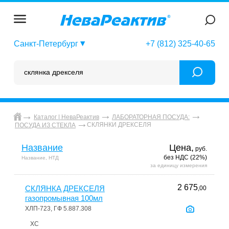
Санкт-Петербург
+7 (812) 325-40-65
Каталог | НеваРеактив
ЛАБОРАТОРНАЯ ПОСУДА:
СКЛЯНКИ ДРЕКСЕЛЯ
ПОСУДА ИЗ СТЕКЛА
Название
Цена,
руб.
без НДС (22%)
Название, НТД
за единицу измерения
2 675
СКЛЯНКА ДРЕКСЕЛЯ
,00
газопромывная 100мл
ХЛП-723, ГФ 5.887.308
ХС