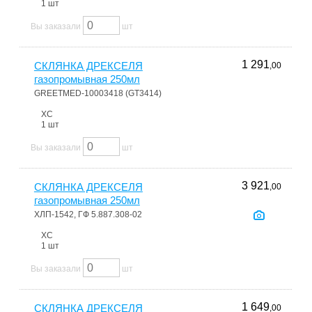
1 шт
Вы заказали
шт
1 291
СКЛЯНКА ДРЕКСЕЛЯ
,00
газопромывная 250мл
GREETMED-10003418 (GT3414)
ХС
1 шт
Вы заказали
шт
3 921
СКЛЯНКА ДРЕКСЕЛЯ
,00
газопромывная 250мл
ХЛП-1542, ГФ 5.887.308-02
ХС
1 шт
Вы заказали
шт
1 649
СКЛЯНКА ДРЕКСЕЛЯ
,00