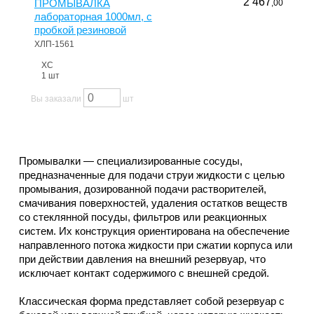
2 467
ПРОМЫВАЛКА
,00
лабораторная 1000мл, с
пробкой резиновой
ХЛП-1561
ХС
1 шт
Вы заказали
шт
Промывалки — специализированные сосуды,
предназначенные для подачи струи жидкости с целью
промывания, дозированной подачи растворителей,
смачивания поверхностей, удаления остатков веществ
со стеклянной посуды, фильтров или реакционных
систем. Их конструкция ориентирована на обеспечение
направленного потока жидкости при сжатии корпуса или
при действии давления на внешний резервуар, что
исключает контакт содержимого с внешней средой.
Классическая форма представляет собой резервуар с