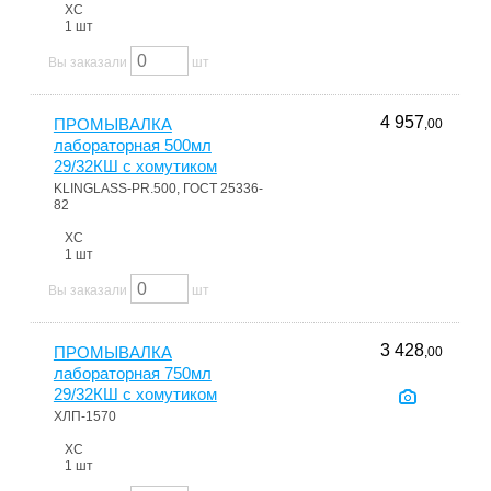
ХС
1 шт
Вы заказали
шт
4 957
ПРОМЫВАЛКА
,00
лабораторная 500мл
29/32КШ с хомутиком
KLINGLASS-PR.500, ГОСТ 25336-
82
ХС
1 шт
Вы заказали
шт
3 428
ПРОМЫВАЛКА
,00
лабораторная 750мл
29/32КШ с хомутиком
ХЛП-1570
ХС
1 шт