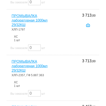
Вы заказали
шт
3 713
ПРОМЫВАЛКА
,00
лабораторная 1000мл
29/32КШ
ХЛП-1797
ХС
1 шт
Вы заказали
шт
3 713
ПРОМЫВАЛКА
,00
лабораторная 1000мл
29/32КШ
ХЛП-2357, ГФ 5.887.363
ХС
1 шт
Вы заказали
шт