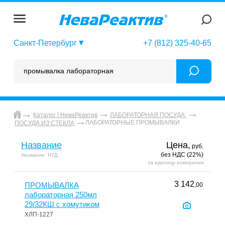
Санкт-Петербург
+7 (812) 325-40-65
Каталог | НеваРеактив
ЛАБОРАТОРНАЯ ПОСУДА:
ЛАБОРАТОРНЫЕ ПРОМЫВАЛКИ
ПОСУДА ИЗ СТЕКЛА
Название
Цена,
руб.
без НДС (22%)
Название, НТД
за единицу измерения
3 142
ПРОМЫВАЛКА
,00
лабораторная 250мл
29/32КШ с хомутиком
ХЛП-1227