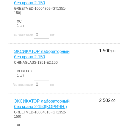
без крана 2-150
GREETMED-10004809 (GT1351-
150)
ХС
1 шт
Вы заказали
шт
1 500
ЭКСИКАТОР лабораторный
,00
без крана 2-150
CHINAGLASS-1351-E2.150
BORO3.3
1 шт
Вы заказали
шт
2 502
ЭКСИКАТОР лабораторный
,00
без крана 2-150(КОРИЧН.)
GREETMED-10004818 (GT1352-
150)
ХС