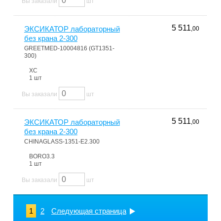
Вы заказали
шт
5 511
ЭКСИКАТОР лабораторный
,00
без крана 2-300
GREETMED-10004816 (GT1351-
300)
ХС
1 шт
Вы заказали
шт
5 511
ЭКСИКАТОР лабораторный
,00
без крана 2-300
CHINAGLASS-1351-E2.300
BORO3.3
1 шт
Вы заказали
шт
1
2
Следующая страница