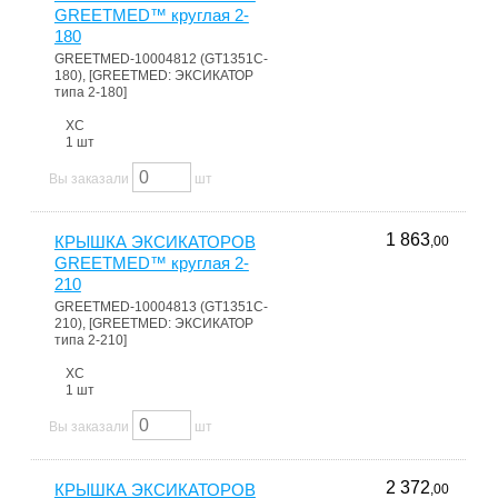
GREETMED™ круглая 2-
180
GREETMED-10004812 (GT1351C-
180), [GREETMED: ЭКСИКАТОР
типа 2-180]
ХС
1 шт
Вы заказали
шт
1 863
КРЫШКА ЭКСИКАТОРОВ
,00
GREETMED™ круглая 2-
210
GREETMED-10004813 (GT1351C-
210), [GREETMED: ЭКСИКАТОР
типа 2-210]
ХС
1 шт
Вы заказали
шт
2 372
КРЫШКА ЭКСИКАТОРОВ
,00