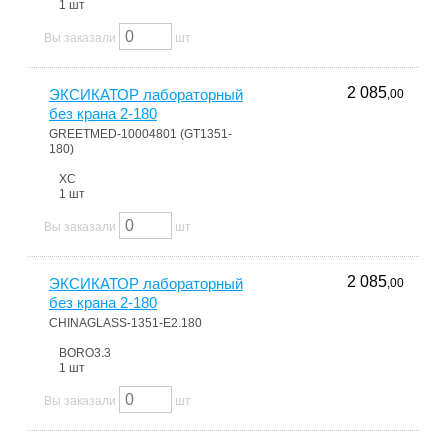
1 шт
Вы заказали
шт
2 085
ЭКСИКАТОР лабораторный
,00
без крана 2-180
GREETMED-10004801 (GT1351-
180)
ХС
1 шт
Вы заказали
шт
2 085
ЭКСИКАТОР лабораторный
,00
без крана 2-180
CHINAGLASS-1351-E2.180
BORO3.3
1 шт
Вы заказали
шт