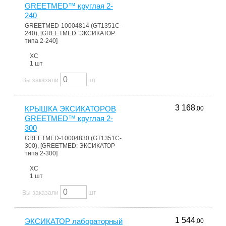
GREETMED™ круглая 2-
240
GREETMED-10004814 (GT1351C-
240), [GREETMED: ЭКСИКАТОР
типа 2-240]
ХС
1 шт
Вы заказали
шт
3 168
КРЫШКА ЭКСИКАТОРОВ
,00
GREETMED™ круглая 2-
300
GREETMED-10004830 (GT1351C-
300), [GREETMED: ЭКСИКАТОР
типа 2-300]
ХС
1 шт
Вы заказали
шт
1 544
ЭКСИКАТОР лабораторный
,00