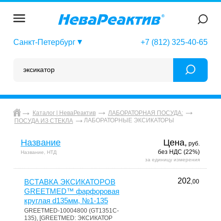
Санкт-Петербург
+7 (812) 325-40-65
Каталог | НеваРеактив
ЛАБОРАТОРНАЯ ПОСУДА:
ЛАБОРАТОРНЫЕ ЭКСИКАТОРЫ
ПОСУДА ИЗ СТЕКЛА
Название
Цена,
руб.
без НДС (22%)
Название, НТД
за единицу измерения
202
ВСТАВКА ЭКСИКАТОРОВ
,00
GREETMED™ фарфоровая
круглая d135мм, №1-135
GREETMED-10004800 (GT1351C-
135), [GREETMED: ЭКСИКАТОР