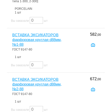
типа 1-300, 2-300]
PORCELAIN
1 шт
Вы заказали
шт
582
ВСТАВКА ЭКСИКАТОРОВ
,00
фарфоровая круглая d88мм,
№1-88
ГОСТ 9147-80
1 шт
Вы заказали
шт
672
ВСТАВКА ЭКСИКАТОРОВ
,00
фарфоровая круглая d88мм,
№2-88
ГОСТ 9147-80
1 шт
Вы заказали
шт