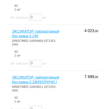
ХС
1 шт
Вы заказали
шт
4 023
ЭКСИКАТОР лабораторный
,00
без крана 2-240
GREETMED-10004804 (GT1351-
240)
ХС
1 шт
Вы заказали
шт
7 499
ЭКСИКАТОР лабораторный
,00
без крана 2-240(КОРИЧН.)
GREETMED-10004821 (GT1352-
240)
ХС
1 шт