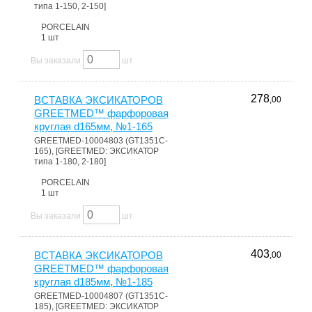
типа 1-150, 2-150]
PORCELAIN
1 шт
Вы заказали
шт
278
ВСТАВКА ЭКСИКАТОРОВ
,00
GREETMED™ фарфоровая
круглая d165мм, №1-165
GREETMED-10004803 (GT1351C-
165), [GREETMED: ЭКСИКАТОР
типа 1-180, 2-180]
PORCELAIN
1 шт
Вы заказали
шт
403
ВСТАВКА ЭКСИКАТОРОВ
,00
GREETMED™ фарфоровая
круглая d185мм, №1-185
GREETMED-10004807 (GT1351C-
185), [GREETMED: ЭКСИКАТОР