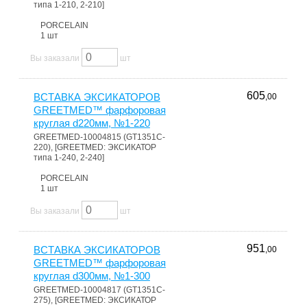
типа 1-210, 2-210]
PORCELAIN
1 шт
Вы заказали
шт
605
ВСТАВКА ЭКСИКАТОРОВ
,00
GREETMED™ фарфоровая
круглая d220мм, №1-220
GREETMED-10004815 (GT1351C-
220), [GREETMED: ЭКСИКАТОР
типа 1-240, 2-240]
PORCELAIN
1 шт
Вы заказали
шт
951
ВСТАВКА ЭКСИКАТОРОВ
,00
GREETMED™ фарфоровая
круглая d300мм, №1-300
GREETMED-10004817 (GT1351C-
275), [GREETMED: ЭКСИКАТОР