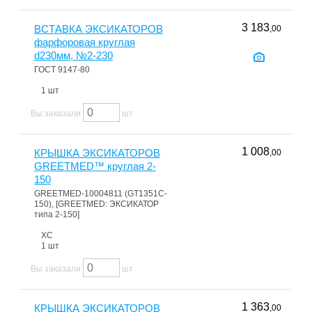
3 183
ВСТАВКА ЭКСИКАТОРОВ
,00
фарфоровая круглая
d230мм, №2-230
ГОСТ 9147-80
1 шт
Вы заказали
шт
1 008
КРЫШКА ЭКСИКАТОРОВ
,00
GREETMED™ круглая 2-
150
GREETMED-10004811 (GT1351C-
150), [GREETMED: ЭКСИКАТОР
типа 2-150]
ХС
1 шт
Вы заказали
шт
1 363
КРЫШКА ЭКСИКАТОРОВ
,00