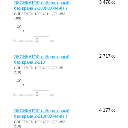
3 478
ЭКСИКАТОР лабораторный
,00
без крана 2-180(КОРИЧН.)
GREETMED-10004819 (GT1352-
180)
ХС
1 шт
Вы заказали
шт
2 717
ЭКСИКАТОР лабораторный
,00
без крана 2-210
GREETMED-10004802 (GT1351-
210)
ХС
1 шт
Вы заказали
шт
4 177
ЭКСИКАТОР лабораторный
,00
без крана 2-210(КОРИЧН.)
GREETMED-10004820 (GT1352-
210)