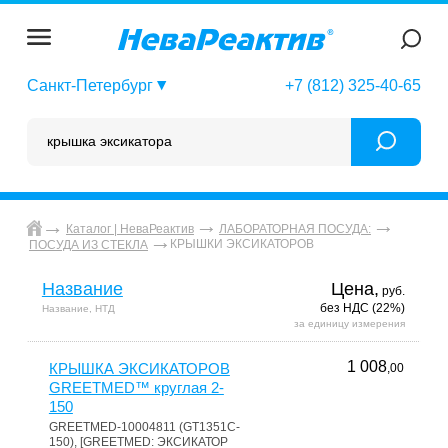
Санкт-Петербург
+7 (812) 325-40-65
Каталог | НеваРеактив
ЛАБОРАТОРНАЯ ПОСУДА:
КРЫШКИ ЭКСИКАТОРОВ
ПОСУДА ИЗ СТЕКЛА
Название
Цена,
руб.
без НДС (22%)
Название, НТД
за единицу измерения
1 008
КРЫШКА ЭКСИКАТОРОВ
,00
GREETMED™ круглая 2-
150
GREETMED-10004811 (GT1351C-
150), [GREETMED: ЭКСИКАТОР