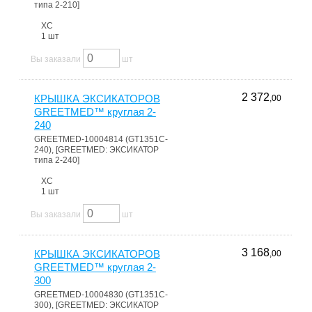
типа 2-210]
ХС
1 шт
Вы заказали
шт
2 372
КРЫШКА ЭКСИКАТОРОВ
,00
GREETMED™ круглая 2-
240
GREETMED-10004814 (GT1351C-
240), [GREETMED: ЭКСИКАТОР
типа 2-240]
ХС
1 шт
Вы заказали
шт
3 168
КРЫШКА ЭКСИКАТОРОВ
,00
GREETMED™ круглая 2-
300
GREETMED-10004830 (GT1351C-
300), [GREETMED: ЭКСИКАТОР