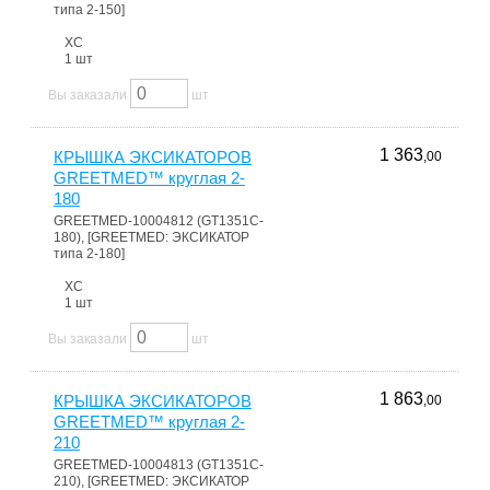
типа 2-150]
ХС
1 шт
Вы заказали
шт
1 363
КРЫШКА ЭКСИКАТОРОВ
,00
GREETMED™ круглая 2-
180
GREETMED-10004812 (GT1351C-
180), [GREETMED: ЭКСИКАТОР
типа 2-180]
ХС
1 шт
Вы заказали
шт
1 863
КРЫШКА ЭКСИКАТОРОВ
,00
GREETMED™ круглая 2-
210
GREETMED-10004813 (GT1351C-
210), [GREETMED: ЭКСИКАТОР