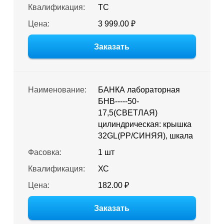
Квалификация:
ТС
Цена:
3 999.00 ₽
Заказать
Наименование:
БАНКА лабораторная
БНВ-----50-
17,5(СВЕТЛАЯ)
цилиндрическая: крышка
32GL(PP/СИНЯЯ), шкала
Фасовка:
1 шт
Квалификация:
ХС
Цена:
182.00 ₽
Заказать