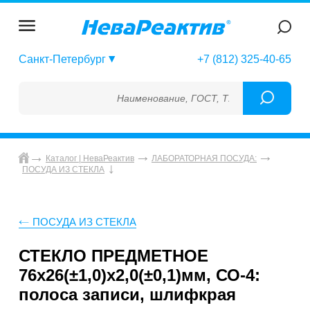
Санкт-Петербург
+7 (812) 325-40-65
Наименование, ГОСТ, ТУ, ГСО, МСО, ОСО, 
Каталог | НеваРеактив
ЛАБОРАТОРНАЯ ПОСУДА:
ПОСУДА ИЗ СТЕКЛА
ПОСУДА ИЗ СТЕКЛА
СТЕКЛО ПРЕДМЕТНОЕ
76х26(±1,0)х2,0(±0,1)мм, СО-4:
полоса записи, шлифкрая