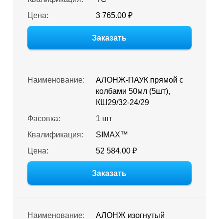
Цена:
3 765.00 ₽
Заказать
Наименование:
АЛОНЖ-ПАУК прямой с
колбами 50мл (5шт),
КШ29/32-24/29
Фасовка:
1 шт
Квалификация:
SIMAX™
Цена:
52 584.00 ₽
Заказать
Наименование:
АЛОНЖ изогнутый