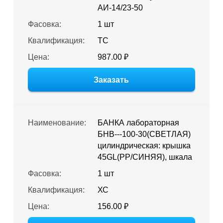
АИ-14/23-50
Фасовка:
1 шт
Квалификация:
ТС
Цена:
987.00 ₽
Заказать
Наименование:
БАНКА лабораторная
БНВ---100-30(СВЕТЛАЯ)
цилиндрическая: крышка
45GL(PP/СИНЯЯ), шкала
Фасовка:
1 шт
Квалификация:
ХС
Цена:
156.00 ₽