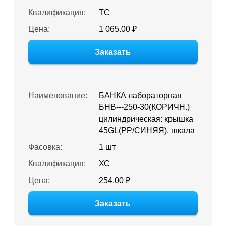
Квалификация:
ТС
Цена:
1 065.00 ₽
Заказать
Наименование:
БАНКА лабораторная
БНВ---250-30(КОРИЧН.)
цилиндрическая: крышка
45GL(PP/СИНЯЯ), шкала
Фасовка:
1 шт
Квалификация:
ХС
Цена:
254.00 ₽
Заказать