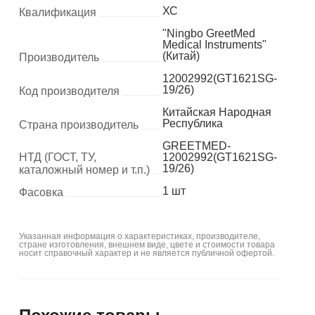
ХС
Квалификация
"Ningbo GreetMed
Medical Instruments"
(Китай)
Производитель
12002992(GT1621SG-
19/26)
Код производителя
Китайская Народная
Республика
Страна производитель
GREETMED-
НТД (ГОСТ, ТУ,
12002992(GT1621SG-
19/26)
каталожный номер и т.п.)
1 шт
Фасовка
Указанная информация о характеристиках, производителе,
стране изготовления, внешнем виде, цвете и стоимости товара
носит справочный характер и не является публичной офертой.