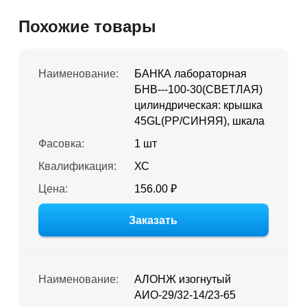
Похожие товары
Наименование:
БАНКА лабораторная
БНВ---100-30(СВЕТЛАЯ)
цилиндрическая: крышка
45GL(PP/СИНЯЯ), шкала
Фасовка:
1 шт
Квалификация:
ХС
Цена:
156.00 ₽
Заказать
Наименование:
АЛОНЖ изогнутый
АИО-29/32-14/23-65