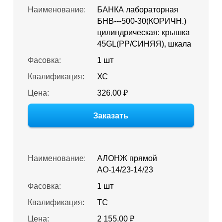
Наименование:
БАНКА лабораторная
БНВ---500-30(КОРИЧН.)
цилиндрическая: крышка
45GL(PP/СИНЯЯ), шкала
Фасовка:
1 шт
Квалификация:
ХС
Цена:
326.00 ₽
Заказать
Наименование:
АЛОНЖ прямой
АО-14/23-14/23
Фасовка:
1 шт
Квалификация:
ТС
Цена:
2 155.00 ₽