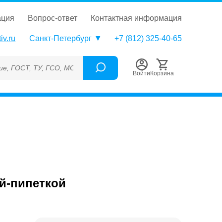
ация
вопрос-ответ
контактная информация
iv.ru
Санкт-Петербург
+7 (812) 325-40-65
 ТУ, ГСО, МСО, ОСО, СОП, ГРСИ, Каталожный номер (Артикул),
Войти
Корзина
й-пипеткой