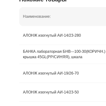
Наименование:
АЛОНЖ изогнутый АИ-14/23-280
БАНКА лабораторная БНВ---100-30(КОРИЧН.) 
крышка 45GL(PP/СИНЯЯ), шкала
АЛОНЖ изогнутый АИ-19/26-70
АЛОНЖ изогнутый АИ-14/23-50