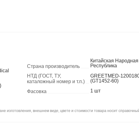
Китайская Народная
Республика
Страна производитель
ical
НТД (ГОСТ, ТУ,
GREETMED-120018
(GT1452-60)
каталожный номер и т.п.)
)
1 шт
Фасовка
не изготовления, внешнем виде, цвете и стоимости товара носит справочный