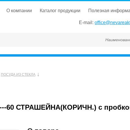
о компании
каталог продукции
полезная информ
E-mail:
office@nevareakt
Наименование, ГОСТ,
ПОСУДА ИЗ СТЕКЛА
--60 СТРАШЕЙНА(КОРИЧН.) с пробко