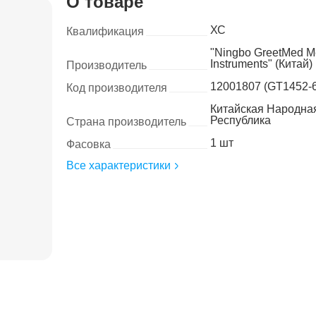
О товаре
ХС
Квалификация
"Ningbo GreetMed M
Instruments" (Китай)
Производитель
12001807 (GT1452-6
Код производителя
Китайская Народна
Республика
Страна производитель
1 шт
Фасовка
Все характеристики