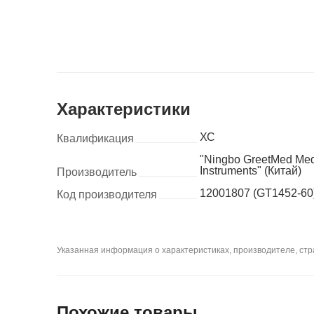
Характеристики
ХС
Квалификация
"Ningbo GreetMed Med
Instruments" (Китай)
Производитель
12001807 (GT1452-60
Код производителя
Указанная информация о характеристиках, производителе, стра
Похожие товары