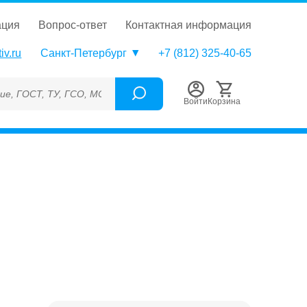
ация
вопрос-ответ
контактная информация
iv.ru
Санкт-Петербург
+7 (812) 325-40-65
Т, ТУ, ГСО, МСО, ОСО, СОП, ГРСИ, Каталожный номер (Артикул)
Войти
Корзина