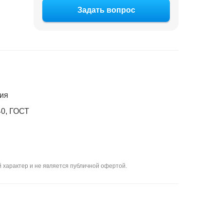
Задать вопрос
ия
0, ГОСТ
 характер и не является публичной офертой.