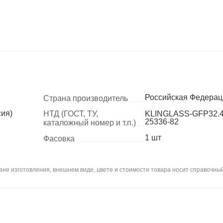
Российская Федерац
Страна производитель
сия)
НТД (ГОСТ, ТУ,
KLINGLASS-GFP32.4
25336-82
каталожный номер и т.п.)
1 шт
Фасовка
не изготовления, внешнем виде, цвете и стоимости товара носит справочный