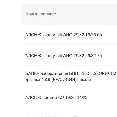
Наименование:
АЛОНЖ изогнутый АИО-29/32-19/26-65
АЛОНЖ изогнутый АИО-29/32-29/32-75
БАНКА лабораторная БНВ---100-30(КОРИЧН.) 
крышка 45GL(PP/СИНЯЯ), шкала
АЛОНЖ прямой АО-19/26-14/23