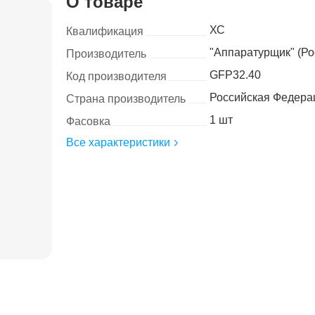
О товаре
ХС
Квалификация
"Аппаратурщик" (Ро
Производитель
GFP32.40
Код производителя
Российская Федера
Страна производитель
1 шт
Фасовка
Все характеристики