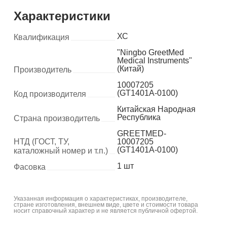
Характеристики
ХС
Квалификация
"Ningbo GreetMed
Medical Instruments"
(Китай)
Производитель
10007205
(GT1401А-0100)
Код производителя
Китайская Народная
Республика
Страна производитель
GREETMED-
НТД (ГОСТ, ТУ,
10007205
(GT1401А-0100)
каталожный номер и т.п.)
1 шт
Фасовка
Указанная информация о характеристиках, производителе,
стране изготовления, внешнем виде, цвете и стоимости товара
носит справочный характер и не является публичной офертой.