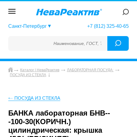
Санкт-Петербург
+7 (812) 325-40-65
Наименование, ГОСТ, ТУ, ГСО, МСО, ОСО,
Каталог | НеваРеактив
ЛАБОРАТОРНАЯ ПОСУДА:
ПОСУДА ИЗ СТЕКЛА
ПОСУДА ИЗ СТЕКЛА
БАНКА лабораторная БНВ--
-100-30(КОРИЧН.)
цилиндрическая: крышка