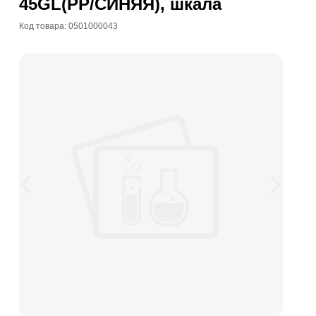
45GL(PP/СИНЯЯ), шкала
Код товара: 0501000043