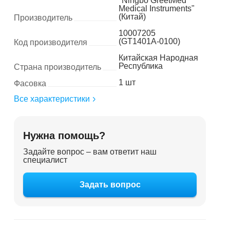
"Ningbo GreetMed
Medical Instruments"
(Китай)
Производитель
10007205
(GT1401А-0100)
Код производителя
Китайская Народная
Республика
Страна производитель
1 шт
Фасовка
Все характеристики
Нужна помощь?
Задайте вопрос – вам ответит наш
специалист
Задать вопрос