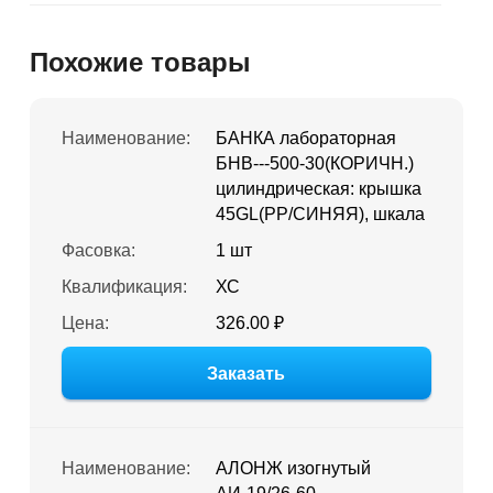
Похожие товары
Наименование:
БАНКА лабораторная
БНВ---500-30(КОРИЧН.)
цилиндрическая: крышка
45GL(PP/СИНЯЯ), шкала
Фасовка:
1 шт
Квалификация:
ХС
Цена:
326.00 ₽
Заказать
Наименование:
АЛОНЖ изогнутый