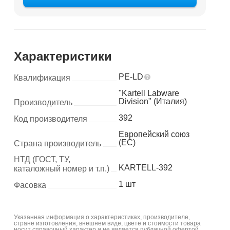
Характеристики
PE-LD
Квалификация
"Kartell Labware
Division" (Италия)
Производитель
392
Код производителя
Европейский союз
(ЕС)
Страна производитель
НТД (ГОСТ, ТУ,
KARTELL-392
каталожный номер и т.п.)
1 шт
Фасовка
Указанная информация о характеристиках, производителе,
стране изготовления, внешнем виде, цвете и стоимости товара
носит справочный характер и не является публичной офертой.