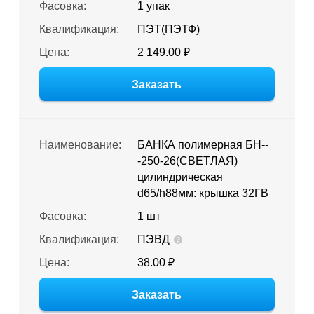
Фасовка:
1 упак
Квалификация:
ПЭТ(ПЭТФ)
Цена:
2 149.00 ₽
Заказать
Наименование:
БАНКА полимерная БН--
-250-26(СВЕТЛАЯ)
цилиндрическая
d65/h88мм: крышка 32ГВ
Фасовка:
1 шт
Квалификация:
ПЭВД
Цена:
38.00 ₽
Заказать