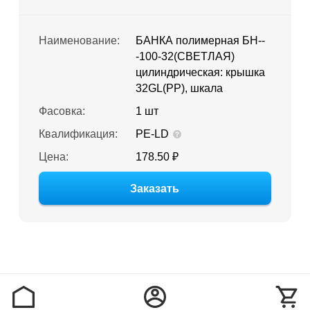
Наименование:
БАНКА полимерная БН--
-100-32(СВЕТЛАЯ)
цилиндрическая: крышка
32GL(PP), шкала
Фасовка:
1 шт
Квалификация:
PE-LD
Цена:
178.50 ₽
Заказать