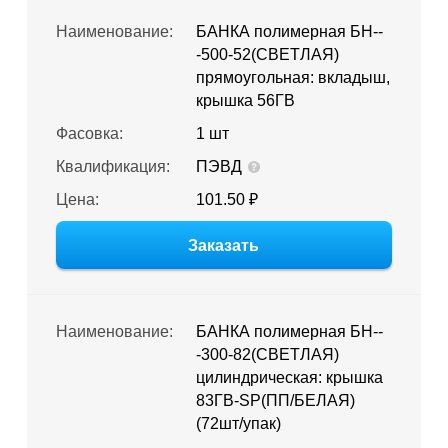
Наименование:
БАНКА полимерная БН--
-500-52(СВЕТЛАЯ)
прямоугольная: вкладыш,
крышка 56ГВ
Фасовка:
1 шт
Квалификация:
ПЭВД
Цена:
101.50 ₽
Заказать
Наименование:
БАНКА полимерная БН--
-300-82(СВЕТЛАЯ)
цилиндрическая: крышка
83ГВ-SP(ПП/БЕЛАЯ)
(72шт/упак)