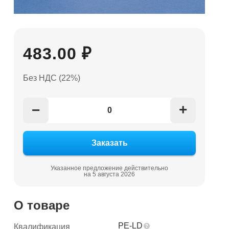
483.00 ₽
Без НДС (22%)
+
−
Указанное предложение действительно
на 5 августа 2026
О товаре
PE-LD
Квалификация