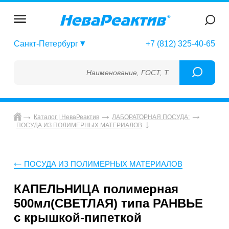
Санкт-Петербург
+7 (812) 325-40-65
Наименование, ГОСТ, ТУ, ГСО, МСО, ОСО, СО
Каталог | НеваРеактив
ЛАБОРАТОРНАЯ ПОСУДА:
ПОСУДА ИЗ ПОЛИМЕРНЫХ МАТЕРИАЛОВ
ПОСУДА ИЗ ПОЛИМЕРНЫХ МАТЕРИАЛОВ
КАПЕЛЬНИЦА полимерная
500мл(СВЕТЛАЯ) типа РАНВЬЕ
с крышкой-пипеткой