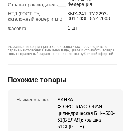
Федерация
Страна производитель
НТД (ГОСТ, ТУ,
КМХ-241, ТУ 2293-
001-54361852-2003
каталожный номер и т.п.)
1 шт
Фасовка
Указанная информация о характеристиках, производителе,
стране изготовления, внешнем виде, цвете и стоимости товара
носит справочный характер и не является публичной офертой.
Похожие товары
Наименование:
БАНКА
ФТОРОПЛАСТОВАЯ
цилиндрическая БН---500-
51(БЕЛАЯ): крышка
51GL(PTFE)