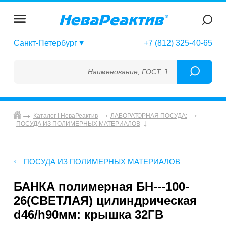
Санкт-Петербург
+7 (812) 325-40-65
Наименование, ГОСТ, ТУ, ГСО, МСО, ОСО,
Каталог | НеваРеактив
ЛАБОРАТОРНАЯ ПОСУДА:
ПОСУДА ИЗ ПОЛИМЕРНЫХ МАТЕРИАЛОВ
ПОСУДА ИЗ ПОЛИМЕРНЫХ МАТЕРИАЛОВ
БАНКА полимерная БН---100-
26(СВЕТЛАЯ) цилиндрическая
d46/h90мм: крышка 32ГВ