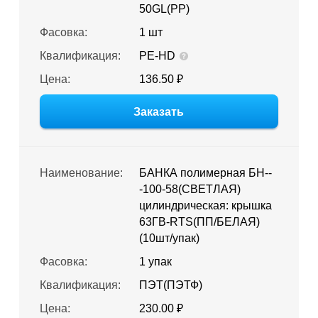
50GL(PP)
Фасовка:
1 шт
Квалификация:
PE-HD
Цена:
136.50 ₽
Заказать
Наименование:
БАНКА полимерная БН--
-100-58(СВЕТЛАЯ)
цилиндрическая: крышка
63ГВ-RTS(ПП/БЕЛАЯ)
(10шт/упак)
Фасовка:
1 упак
Квалификация:
ПЭТ(ПЭТФ)
Цена:
230.00 ₽