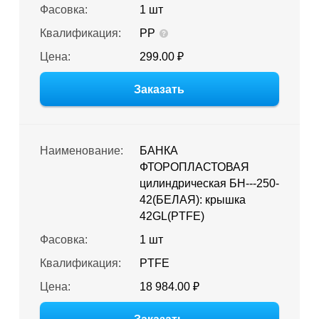
Фасовка:
1 шт
Квалификация:
PP
Цена:
299.00 ₽
Заказать
Наименование:
БАНКА
ФТОРОПЛАСТОВАЯ
цилиндрическая БН---250-
42(БЕЛАЯ): крышка
42GL(PTFE)
Фасовка:
1 шт
Квалификация:
PTFE
Цена:
18 984.00 ₽