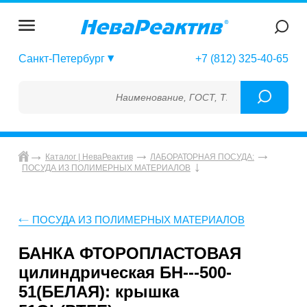
Санкт-Петербург
+7 (812) 325-40-65
Наименование, ГОСТ, ТУ, ГСО, МСО, ОСО, С
Каталог | НеваРеактив
ЛАБОРАТОРНАЯ ПОСУДА:
ПОСУДА ИЗ ПОЛИМЕРНЫХ МАТЕРИАЛОВ
ПОСУДА ИЗ ПОЛИМЕРНЫХ МАТЕРИАЛОВ
БАНКА ФТОРОПЛАСТОВАЯ
цилиндрическая БН---500-
51(БЕЛАЯ): крышка