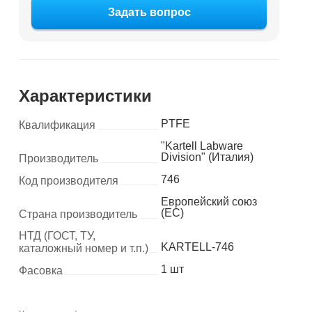
Задать вопрос
Характеристики
PTFE
Квалификация
"Kartell Labware
Division" (Италия)
Производитель
746
Код производителя
Европейский союз
(ЕС)
Страна производитель
НТД (ГОСТ, ТУ,
KARTELL-746
каталожный номер и т.п.)
1 шт
Фасовка