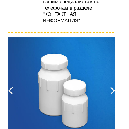
нашим специалистам по
телефонам в разделе
"КОНТАКТНАЯ
ИНФОРМАЦИЯ".