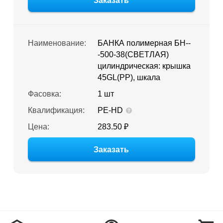
Заказать
Наименование:
БАНКА полимерная БН--
-500-38(СВЕТЛАЯ)
цилиндрическая: крышка
45GL(PP), шкала
Фасовка:
1 шт
Квалификация:
PE-HD
Цена:
283.50 ₽
Заказать