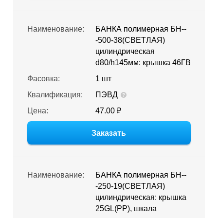
Наименование:
БАНКА полимерная БН--
-500-38(СВЕТЛАЯ)
цилиндрическая
d80/h145мм: крышка 46ГВ
Фасовка:
1 шт
Квалификация:
ПЭВД
Цена:
47.00 ₽
Заказать
Наименование:
БАНКА полимерная БН--
-250-19(СВЕТЛАЯ)
цилиндрическая: крышка
25GL(PP), шкала