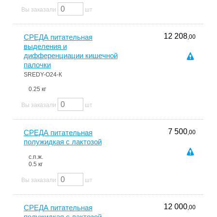
Вы заказали
шт
12 208
СРЕДА питательная
,00
выделения и
дифференциации кишечной
палочки
SREDY-О24-К
0.25 кг
Вы заказали
шт
7 500
СРЕДА питательная
,00
полужидкая с лактозой
с.п.ж.
0.5 кг
Вы заказали
шт
12 000
СРЕДА питательная
,00
полужидкая с лактозой