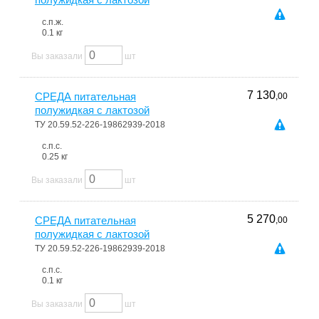
с.п.ж.
0.1 кг
Вы заказали
шт
7 130
СРЕДА питательная
,00
полужидкая с лактозой
ТУ 20.59.52-226-19862939-2018
с.п.с.
0.25 кг
Вы заказали
шт
5 270
СРЕДА питательная
,00
полужидкая с лактозой
ТУ 20.59.52-226-19862939-2018
с.п.с.
0.1 кг
Вы заказали
шт