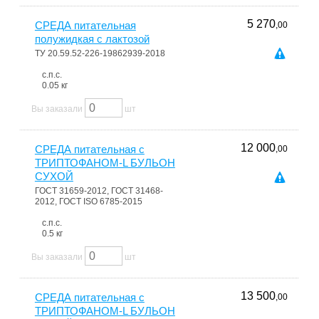
5 270
СРЕДА питательная
,00
полужидкая с лактозой
ТУ 20.59.52-226-19862939-2018
с.п.с.
0.05 кг
Вы заказали
шт
12 000
СРЕДА питательная с
,00
ТРИПТОФАНОМ-L БУЛЬОН
СУХОЙ
ГОСТ 31659-2012, ГОСТ 31468-
2012, ГОСТ ISO 6785-2015
с.п.с.
0.5 кг
Вы заказали
шт
13 500
СРЕДА питательная с
,00
ТРИПТОФАНОМ-L БУЛЬОН