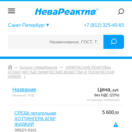
Санкт-Петербург
+7 (812) 325-40-65
Наименование, ГОСТ, ТУ, ГСО, МСО, ОСО, С
Каталог | НеваРеактив
ХИМИЧЕСКИЕ РЕАКТИВЫ,
ОСОБО ЧИСТЫЕ ХИМИЧЕСКИЕ ВЕЩЕСТВА И ТЕХНИЧЕСКАЯ
ХИМИЯ:
Название
Цена,
руб.
без НДС (22%)
Название, НТД
за единицу измерения
5 600
СРЕДА питательная
,00
ХОТТИНГЕРА АГАР
ЖИДКИЙ
SREDY-О102