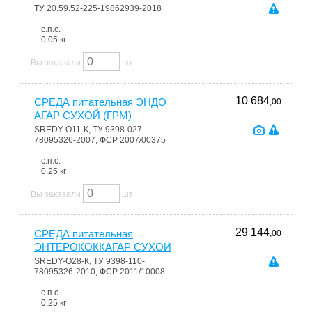
ТУ 20.59.52-225-19862939-2018
с.п.с.
0.05 кг
Вы заказали
шт
10 684
СРЕДА питательная ЭНДО
,00
АГАР СУХОЙ (ГРМ)
SREDY-О11-К, ТУ 9398-027-
78095326-2007, ФСР 2007/00375
с.п.с.
0.25 кг
Вы заказали
шт
29 144
СРЕДА питательная
,00
ЭНТЕРОКОККАГАР СУХОЙ
SREDY-О28-К, ТУ 9398-110-
78095326-2010, ФСР 2011/10008
с.п.с.
0.25 кг