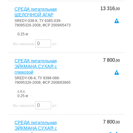
13 316
СРЕДА питательная
,00
ЩЕЛОЧНОЙ АГАР
SREDY-038-К, ТУ 9385-039-
78095326-2008, ФСР 2009/05473
0.25 кг
Вы заказали
шт
7 800
СРЕДА питательная
,00
ЭЙКМАНА СУХАЯ с
глюкозой
SREDY-О6-К, ТУ 9398-088-
78095326-2008, ФСР 2008/03665
с.п.с.
0.25 кг
Вы заказали
шт
7 800
СРЕДА питательная
,00
ЭЙКМАНА СУХАЯ с