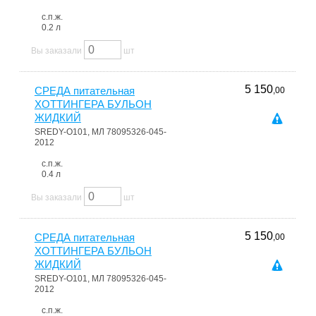
с.п.ж.
0.2 л
Вы заказали
шт
5 150
СРЕДА питательная
,00
ХОТТИНГЕРА БУЛЬОН
ЖИДКИЙ
SREDY-О101, МЛ 78095326-045-
2012
с.п.ж.
0.4 л
Вы заказали
шт
5 150
СРЕДА питательная
,00
ХОТТИНГЕРА БУЛЬОН
ЖИДКИЙ
SREDY-О101, МЛ 78095326-045-
2012
с.п.ж.