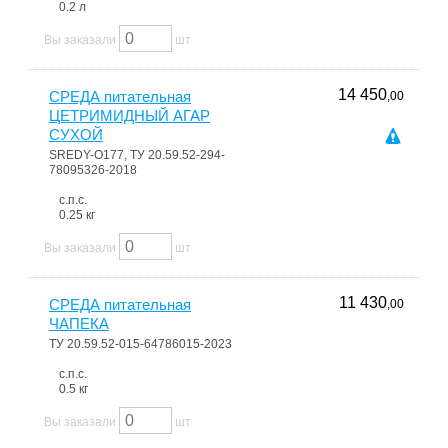
0.2 л
Вы заказали
шт
14 450
СРЕДА питательная
,00
ЦЕТРИМИДНЫЙ АГАР
СУХОЙ
SREDY-О177, ТУ 20.59.52-294-
78095326-2018
с.п.с.
0.25 кг
Вы заказали
шт
11 430
СРЕДА питательная
,00
ЧАПЕКА
ТУ 20.59.52-015-64786015-2023
с.п.с.
0.5 кг
Вы заказали
шт