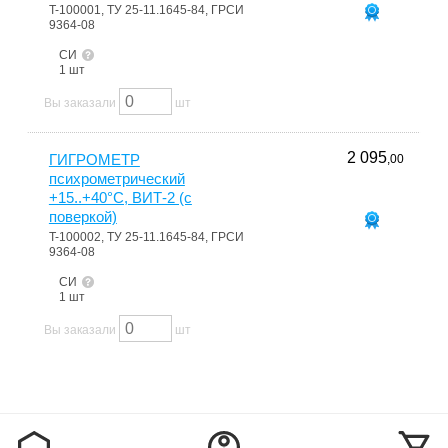
T-100001, ТУ 25-11.1645-84, ГРСИ
9364-08
СИ
1 шт
Вы заказали
шт
2 095
ГИГРОМЕТР
,00
психрометрический
+15..+40°С, ВИТ-2 (с
поверкой)
T-100002, ТУ 25-11.1645-84, ГРСИ
9364-08
СИ
1 шт
Вы заказали
шт