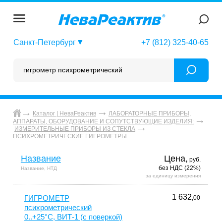
Санкт-Петербург
+7 (812) 325-40-65
Каталог | НеваРеактив
ЛАБОРАТОРНЫЕ ПРИБОРЫ,
АППАРАТЫ, ОБОРУДОВАНИЕ И СОПУТСТВУЮЩИЕ ИЗДЕЛИЯ:
ИЗМЕРИТЕЛЬНЫЕ ПРИБОРЫ ИЗ СТЕКЛА
ПСИХРОМЕТРИЧЕСКИЕ ГИГРОМЕТРЫ
Название
Цена,
руб.
без НДС (22%)
Название, НТД
за единицу измерения
1 632
ГИГРОМЕТР
,00
психрометрический
0..+25°С, ВИТ-1 (с поверкой)