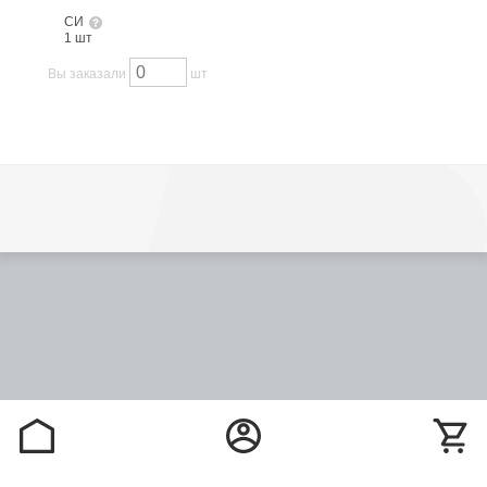
СИ
1 шт
Вы заказали
шт