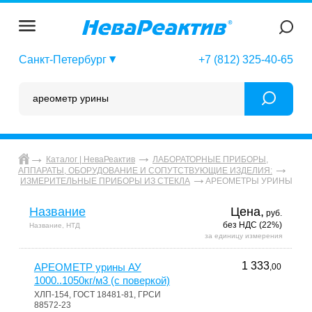
Санкт-Петербург
+7 (812) 325-40-65
Каталог | НеваРеактив
ЛАБОРАТОРНЫЕ ПРИБОРЫ,
АППАРАТЫ, ОБОРУДОВАНИЕ И СОПУТСТВУЮЩИЕ ИЗДЕЛИЯ:
АРЕОМЕТРЫ УРИНЫ
ИЗМЕРИТЕЛЬНЫЕ ПРИБОРЫ ИЗ СТЕКЛА
Название
Цена,
руб.
без НДС (22%)
Название, НТД
за единицу измерения
1 333
АРЕОМЕТР урины АУ
,00
1000..1050кг/м3 (с поверкой)
ХЛП-154, ГОСТ 18481-81, ГРСИ
88572-23