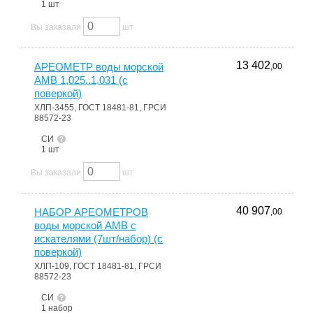
1 шт
Вы заказали
шт
13 402
АРЕОМЕТР воды морской
,00
АМВ 1,025..1,031 (с
поверкой)
ХЛП-3455, ГОСТ 18481-81, ГРСИ
88572-23
СИ
1 шт
Вы заказали
шт
40 907
НАБОР АРЕОМЕТРОВ
,00
воды морской АМВ с
искателями (7шт/набор) (с
поверкой)
ХЛП-109, ГОСТ 18481-81, ГРСИ
88572-23
СИ
1 набор