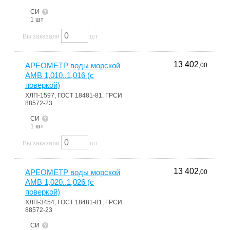
СИ
1 шт
Вы заказали
шт
13 402
АРЕОМЕТР воды морской
,00
АМВ 1,010..1,016 (с
поверкой)
ХЛП-1597, ГОСТ 18481-81, ГРСИ
88572-23
СИ
1 шт
Вы заказали
шт
13 402
АРЕОМЕТР воды морской
,00
АМВ 1,020..1,026 (с
поверкой)
ХЛП-3454, ГОСТ 18481-81, ГРСИ
88572-23
СИ