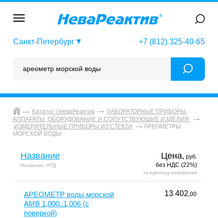
Санкт-Петербург
+7 (812) 325-40-65
Каталог | НеваРеактив
ЛАБОРАТОРНЫЕ ПРИБОРЫ,
АППАРАТЫ, ОБОРУДОВАНИЕ И СОПУТСТВУЮЩИЕ ИЗДЕЛИЯ:
АРЕОМЕТРЫ
ИЗМЕРИТЕЛЬНЫЕ ПРИБОРЫ ИЗ СТЕКЛА
МОРСКОЙ ВОДЫ
Название
Цена,
руб.
без НДС (22%)
Название, НТД
за единицу измерения
13 402
АРЕОМЕТР воды морской
,00
АМВ 1,000..1,006 (с
поверкой)